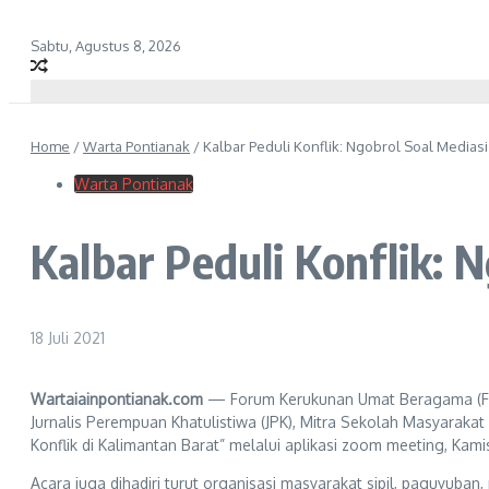
Sabtu, Agustus 8, 2026
Home
/
Warta Pontianak
/
Kalbar Peduli Konflik: Ngobrol Soal Medias
Warta Pontianak
Kalbar Peduli Konflik: 
18 Juli 2021
Wartaiainpontianak.com
— Forum Kerukunan Umat Beragama (FKUB
Jurnalis Perempuan Khatulistiwa (JPK), Mitra Sekolah Masyaraka
Konflik di Kalimantan Barat” melalui aplikasi zoom meeting, Kamis
Acara juga dihadiri turut organisasi masyarakat sipil, paguyub