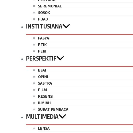
SEREMONIAL
SOSOK
FUAD
INSTITUSIANA
FASYA
FTIK
FEBI
PERSPEKTIF
ESAI
OPINI
SASTRA
FILM
RESENSI
ILMIAH
SURAT PEMBACA
MULTIMEDIA
LENSA