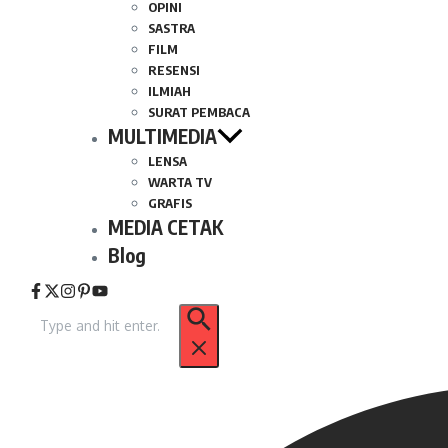
OPINI
SASTRA
FILM
RESENSI
ILMIAH
SURAT PEMBACA
MULTIMEDIA
LENSA
WARTA TV
GRAFIS
MEDIA CETAK
Blog
Pencarian
untuk: