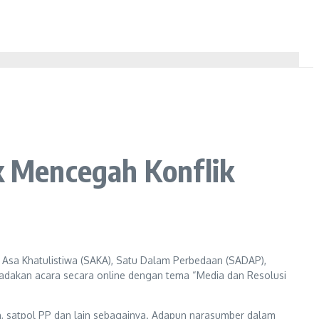
uk Mencegah Konflik
 Asa Khatulistiwa (SAKA), Satu Dalam Perbedaan (SADAP),
ngadakan acara secara online dengan tema “Media dan Resolusi
an, satpol PP dan lain sebagainya. Adapun narasumber dalam