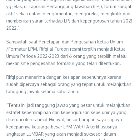
yg jelas, di Laporan Pertanggung Jawaban (LPJ), forum sangat
aktif sekali dalam mengomentari, mengoreksi, mengkritik dan
memberikan saran terhadap LPJ dari kepengurusan tahun 2021-
2022.”
Sampailah saat Penetapan dan Pengesahan Ketua Umum
/Formatur LPM. Rifqi al-Furqon resmi terpilih menjadi Ketua
Umum Periode 2022-2023 dari 6 orang yang terpilih melalui
mekanisme pengesahan formatur yang telah ditentukan.
Rifqi pun menerima dengan kesiapan sepenuhnya karena
sudah dipercaya sebagai orang yang tepat untuk melanjutkan
tanggung jawab selama satu tahun.
“Tentu ini jadi tanggung jawab yang besar untuk melanjutkan
estafet kepemimpinan dari kepengurusan sebelumnya yang
diketuai oleh rahmat Hidayat, besar harapan saya supaya
kedepannya keluarga besar LPM WARTA terkhususnya
angkatan LUMBAR yang akan menjadi suksesor dalam