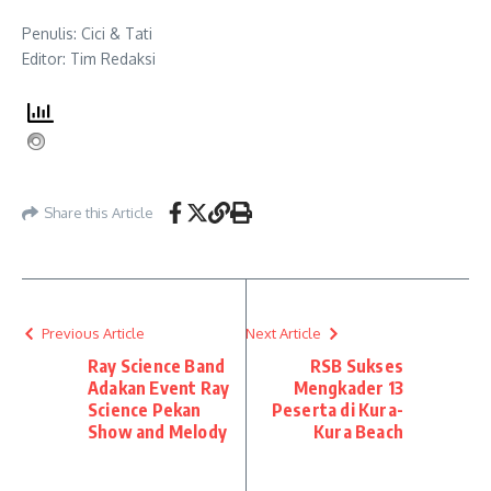
Penulis: Cici & Tati
Editor: Tim Redaksi
Share this Article
Previous Article
Next Article
Ray Science Band
RSB Sukses
Adakan Event Ray
Mengkader 13
Science Pekan
Peserta di Kura-
Show and Melody
Kura Beach