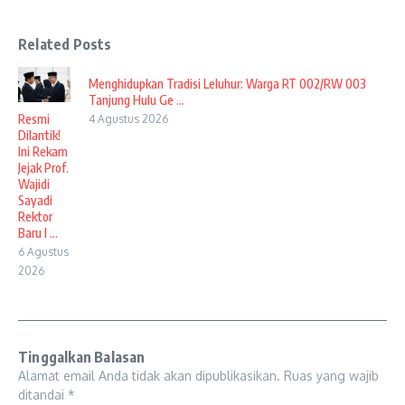
Related Posts
Menghidupkan Tradisi Leluhur: Warga RT 002/RW 003
Tanjung Hulu Ge ...
Resmi
4 Agustus 2026
Dilantik!
Ini Rekam
Jejak Prof.
Wajidi
Sayadi
Rektor
Baru I ...
6 Agustus
2026
Tinggalkan Balasan
Alamat email Anda tidak akan dipublikasikan.
Ruas yang wajib
ditandai
*