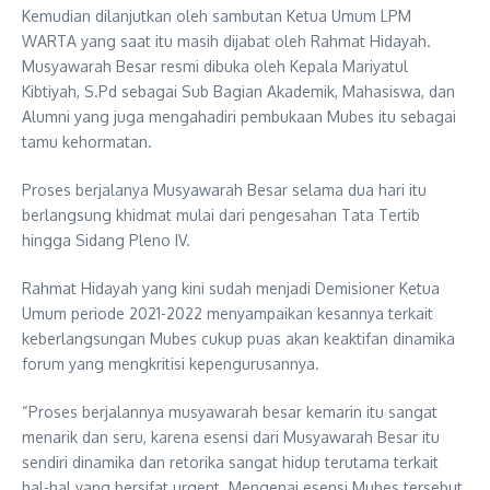
Kemudian dilanjutkan oleh sambutan Ketua Umum LPM
WARTA yang saat itu masih dijabat oleh Rahmat Hidayah.
Musyawarah Besar resmi dibuka oleh Kepala Mariyatul
Kibtiyah, S.Pd sebagai Sub Bagian Akademik, Mahasiswa, dan
Alumni yang juga mengahadiri pembukaan Mubes itu sebagai
tamu kehormatan.
Proses berjalanya Musyawarah Besar selama dua hari itu
berlangsung khidmat mulai dari pengesahan Tata Tertib
hingga Sidang Pleno IV.
Rahmat Hidayah yang kini sudah menjadi Demisioner Ketua
Umum periode 2021-2022 menyampaikan kesannya terkait
keberlangsungan Mubes cukup puas akan keaktifan dinamika
forum yang mengkritisi kepengurusannya.
“Proses berjalannya musyawarah besar kemarin itu sangat
menarik dan seru, karena esensi dari Musyawarah Besar itu
sendiri dinamika dan retorika sangat hidup terutama terkait
hal-hal yang bersifat urgent. Mengenai esensi Mubes tersebut