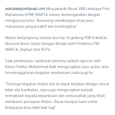
wartaiainpontianak.com
Musyawarah Besar XVIII Lembaga Pers
Mahasiswa (LPM) WARTA sukses diselengarakan dengan
mengusung tema “Bersinergi membangun insan pers
mahasiswa yang proaktif dan berintegritas”
Mubes berlangsung selama dua hari di gedung FEBI (Fakultas
Ekonomi Bisnis Islam) dengan dihadiri oleh Pembina LPM
WARTA, Septian Utut M.Pd.
Saat pembukaan, sambutan pertama adalah laporan oleh
Ketua Panitia, Muhammad Aidil mengucapkan rasa syukur atas
terselenggaranya kegiatan pembukaan pada pagi itu
“Semoga kegiatan mubes kali ini dapat berjalan dengan lancar
tidak ada hambatan, saya juga mengucapkan banyak
terimakasih kepada kepanitiaan dan semua pihak yang telah
membantu persiapan Mubes. Besar harapan kami untuk
kedepanya bisa lebih baik lagi”