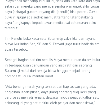
“Saya tidak mencampuri buku ini, tidak ada kata-kata dari saya,
selain dari mereka yang mempersembahkan untuk akhir tugas
saya (sebagai gubernur) yang dia (penulis) bisa potret. Cuma
buku ini (juga) ada sedikit memuat tentang latar belakang
saya,” ungkapnya kepada awak media usai peluncuran buku
tersebut.
Tim Penulis buku kacamata Sutarmidji yakni Eka darmayanti,
Maya Nur Indah Sari, SP dan S. Fitriyadi juga turut hadir dalam
acara tersebut.
Sebagai bagian dari tim penulis Maya menuturkan dalam buku
ini terdapat kisah perjuangan yang inspiratif dari seorang
Sutarmidji mulai dari remaja biasa hingga menjadi orang
nomor satu di Kalimantan Barat.
“Ada benang merah yang tersirat dari tiap tulisan yang ada.
Kegigihan, Kedisiplinan, daya juang seorang Midji kecil yang
berproses menjadi remaja, dewasa hingga pejabat kalbar satu
sekarang ini yang patut ditiru oleh pelajar dan mahasiswa,”