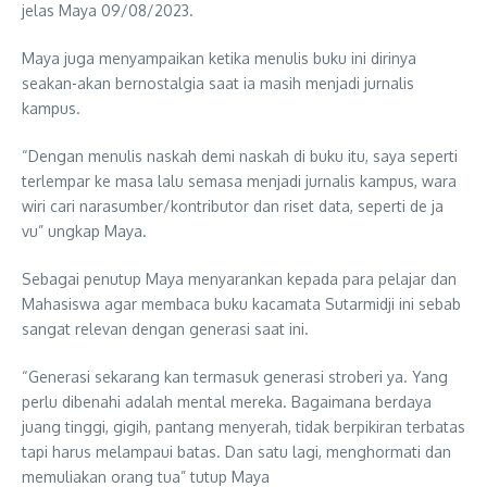
jelas Maya 09/08/2023.
Maya juga menyampaikan ketika menulis buku ini dirinya
seakan-akan bernostalgia saat ia masih menjadi jurnalis
kampus.
“Dengan menulis naskah demi naskah di buku itu, saya seperti
terlempar ke masa lalu semasa menjadi jurnalis kampus, wara
wiri cari narasumber/kontributor dan riset data, seperti de ja
vu” ungkap Maya.
Sebagai penutup Maya menyarankan kepada para pelajar dan
Mahasiswa agar membaca buku kacamata Sutarmidji ini sebab
sangat relevan dengan generasi saat ini.
“Generasi sekarang kan termasuk generasi stroberi ya. Yang
perlu dibenahi adalah mental mereka. Bagaimana berdaya
juang tinggi, gigih, pantang menyerah, tidak berpikiran terbatas
tapi harus melampaui batas. Dan satu lagi, menghormati dan
memuliakan orang tua” tutup Maya