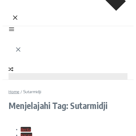
Home
/
Sutarmidji
Menjelajahi Tag: Sutarmidji
Berita
Narasi