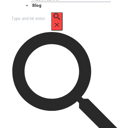
Blog
Pencarian
untuk: