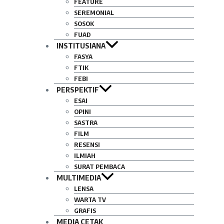
FEATURE
SEREMONIAL
SOSOK
FUAD
INSTITUSIANA
FASYA
FTIK
FEBI
PERSPEKTIF
ESAI
OPINI
SASTRA
FILM
RESENSI
ILMIAH
SURAT PEMBACA
MULTIMEDIA
LENSA
WARTA TV
GRAFIS
MEDIA CETAK