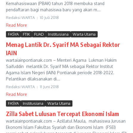
Kemahasiswaan (PBAK) tahun 2018 membuka stand
pendaftaran bagi mahasiswa baru yang akan m...
Redaksi WARTA
10 Juli 2018
Read More
FASYA
FTIK
FUAD
Institusiana
Warta Utama
Menag Lantik Dr. Syarif MA Sebagai Rektor
IAIN
wartaiainpontianak.com – Menteri Agama Lukman Hakim
Saifuddin melantik Dr. Syarif MA sebagai Rektor Institut
Agama Islam Negeri (IAIN) Pontianak periode 2018-2022.
Pelantikan dilaksanakan di...
Redaksi WARTA
11 Juni 2018
Read More
FASYA
Institusiana
Warta Utama
Zilla Sabet Lulusan Tercepat Ekonomi Islam
wartaiainpontianak.com – Azillatul Maula, mahasiswa Jurusan
Ekonomi Islam Fakultas Syariah dan Ekonomi Islam (FSEI)