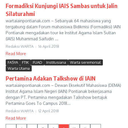
Formadiksi Kunjungi IAIS Sambas untuk Jalin
Silaturahmi
wartaiainpontianak.com – Sebanyak 64 mahasiswa yang
tergabung dalam Forum mahasiswa Bidikmisi (Formadiksi) IAIN
Pontianak mengadakan tour ke Institut Agama Islam Sultan
(IAIS) Muhammad Saifudin ...
Redaksi WARTA
16 April 2018
Read More
FASYA
FTIK
FUAD
Institusiana
Warta seremonial
Warta Utama
Pertamina Adakan Talkshow di IAIN
wartaiainpontianak.com – Dewan Eksekutif Mahasiswa (DEMA)
Institut Agama Islam Negeri (IAIN) Pontianak bekerjasama
dengan PT. Pertamina mengadakan Talkshow bertajuk
Pertamina Goes To Campus 2018...
Redaksi WARTA
12 April 2018
Read More