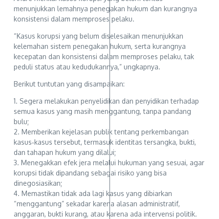
menunjukkan lemahnya penegakan hukum dan kurangnya
konsistensi dalam memproses pelaku.
“Kasus korupsi yang belum diselesaikan menunjukkan
kelemahan sistem penegakan hukum, serta kurangnya
kecepatan dan konsistensi dalam memproses pelaku, tak
peduli status atau kedudukannya,” ungkapnya.
Berikut tuntutan yang disampaikan:
1. Segera melakukan penyelidikan dan penyidikan terhadap
semua kasus yang masih menggantung, tanpa pandang
bulu;
2. Memberikan kejelasan publik tentang perkembangan
kasus‑kasus tersebut, termasuk identitas tersangka, bukti,
dan tahapan hukum yang dilalui;
3. Menegakkan efek jera melalui hukuman yang sesuai, agar
korupsi tidak dipandang sebagai risiko yang bisa
dinegosiasikan;
4. Memastikan tidak ada lagi kasus yang dibiarkan
“menggantung” sekadar karena alasan administratif,
anggaran, bukti kurang, atau karena ada intervensi politik.