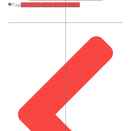
Tag:
HMI
Hukum
Kalbar
Korupsi
Lemah