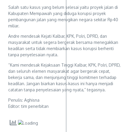
Salah satu kasus yang belum selesai yaitu proyek jalan di
Kabupaten Mempawah yang diduga korupsi proyek
pembangunan jalan yang merugikan negara sekitar Rp 40
miliar.
Andre mendesak Kejati Kalbar, KPK, Polri, DPRD, dan
masyarakat untuk segera bergerak bersama menegakkan
keadilan serta tidak membiarkan kasus korupsi berhenti
tanpa penyelesaian nyata.
“Kami mendesak Kejaksaan Tinggi Kalbar, KPK, Polri, DPRD,
dan seluruh elemen masyarakat agar bergerak cepat,
bekerja sama, dan menjunjung tinggi komitmen terhadap
keadilan. Jangan biarkan kasus‑kasus ini hanya menjadi
catatan tanpa penyelesaian yang nyata,” tegasnya.
Penulis: Aghisna
Editor: tim penerbitan