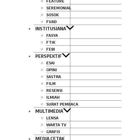
FEATURE
SEREMONIAL
SOSOK
FUAD
INSTITUSIANA
FASYA
FTIK
FEBI
PERSPEKTIF
ESAI
OPINI
SASTRA
FILM
RESENSI
ILMIAH
SURAT PEMBACA
MULTIMEDIA
LENSA
WARTA TV
GRAFIS
MEDIA CETAK