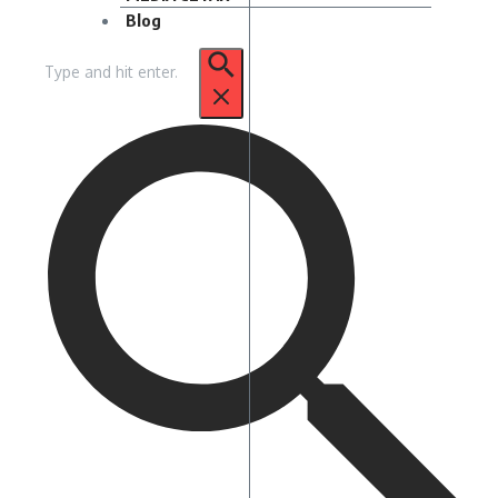
Blog
Pencarian
untuk: