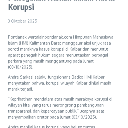
Korupsi
3 Oktober 2025
Pontianak wartaiainpontianak.com Himpunan Mahasiswa
Islam (HMI) Kalimantan Barat menggelar aksi unjuk rasa
soroti maraknya kasus korupsi di Kalbar dan menuntut
aparat penegak hukum segera menuntaskan berbagai
perkara yang masih menggantung pada Jumat
(03/10/2025).
Andre Sarkasi selaku fungsionaris Badko HMI Kalbar
menyatakan bahwa, korupsi wilayah Kalbar dinilai masih
marak terjadi.
“Keprihatinan mendalam atas masih maraknya korupsi di
wilayah kita, yang terus merongrong pembangunan,
transparansi, dan kepercayaan publik,” ucapnya saat
menyampaikan orator pada Jumat (03/10/2025).
Andre menilai kasus korupsi yang belum tuntas