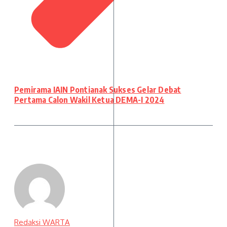
Pemirama IAIN Pontianak Sukses Gelar Debat
Pertama Calon Wakil Ketua DEMA-I 2024
Redaksi WARTA