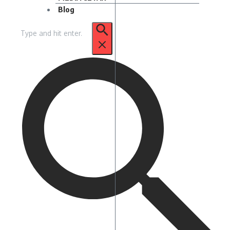
Blog
Pencarian
untuk: