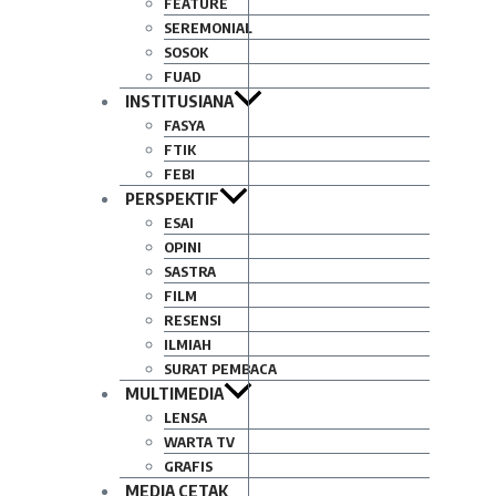
FEATURE
SEREMONIAL
SOSOK
FUAD
INSTITUSIANA
FASYA
FTIK
FEBI
PERSPEKTIF
ESAI
OPINI
SASTRA
FILM
RESENSI
ILMIAH
SURAT PEMBACA
MULTIMEDIA
LENSA
WARTA TV
GRAFIS
MEDIA CETAK