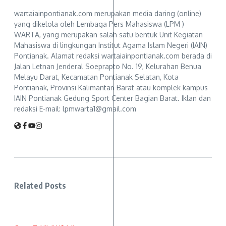
wartaiainpontianak.com merupakan media daring (online)
yang dikelola oleh Lembaga Pers Mahasiswa (LPM )
WARTA, yang merupakan salah satu bentuk Unit Kegiatan
Mahasiswa di lingkungan Institut Agama Islam Negeri (IAIN)
Pontianak. Alamat redaksi wartaiainpontianak.com berada di
Jalan Letnan Jenderal Soeprapto No. 19, Kelurahan Benua
Melayu Darat, Kecamatan Pontianak Selatan, Kota
Pontianak, Provinsi Kalimantan Barat atau komplek kampus
IAIN Pontianak Gedung Sport Center Bagian Barat. Iklan dan
redaksi E-mail: lpmwarta1@gmail.com
Related Posts