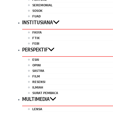
SEREMONIAL
SOSOK
FUAD
INSTITUSIANA
FASYA
FTIK
FEBI
PERSPEKTIF
ESAI
OPINI
SASTRA
FILM
RESENSI
ILMIAH
SURAT PEMBACA
MULTIMEDIA
LENSA