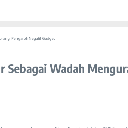
urangi Pengaruh Negatif Gadget
ir Sebagai Wadah Mengur