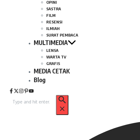
OPINI
SASTRA
FILM
RESENSI
ILMIAH
SURAT PEMBACA
MULTIMEDIA
LENSA
WARTA TV
GRAFIS
MEDIA CETAK
Blog
Pencarian
untuk: