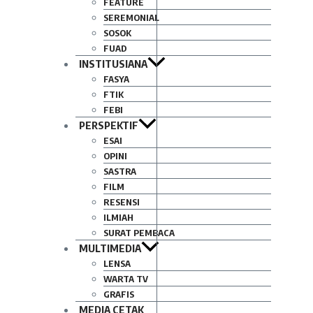
FEATURE
SEREMONIAL
SOSOK
FUAD
INSTITUSIANA
FASYA
FTIK
FEBI
PERSPEKTIF
ESAI
OPINI
SASTRA
FILM
RESENSI
ILMIAH
SURAT PEMBACA
MULTIMEDIA
LENSA
WARTA TV
GRAFIS
MEDIA CETAK