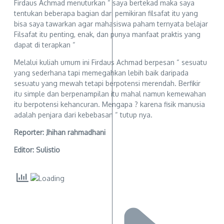
Firdaus Achmad menuturkan “ saya bertekad maka saya
tentukan beberapa bagian dari pemikiran filsafat itu yang
bisa saya tawarkan agar mahasiswa paham ternyata belajar
Filsafat itu penting, enak, dan punya manfaat praktis yang
dapat di terapkan “
Melalui kuliah umum ini Firdaus Achmad berpesan “ sesuatu
yang sederhana tapi memegahkan lebih baik daripada
sesuatu yang mewah tetapi berpotensi merendah. Berfikir
itu simple dan berpenampilan itu mahal namun kemewahan
itu berpotensi kehancuran. Mengapa ? karena fisik manusia
adalah penjara dari kebebasan “ tutup nya.
Reporter: Jhihan rahmadhani
Editor: Sulistio