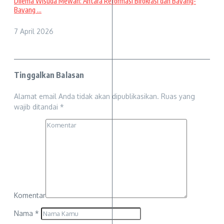
Dilema Wisuda Mewah: Antara Reformasi Birokrasi dan Bayang-
Bayang ...
7 April 2026
Tinggalkan Balasan
Alamat email Anda tidak akan dipublikasikan.
Ruas yang
wajib ditandai
*
Komentar
Nama
*