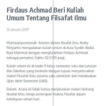
Firdaus Achmad Beri Kuliah
Umum Tentang Filsafat Ilmu
12 Januari 2019
Wartaiainpontianak- Asisten dosen filsafat ilmu Andry
Fitriyanto mengadakan kuliah umum di Aula Syeikh Abdul
Rani Mahmud dengan menghadirkan Firdaus Achmad
sebagai pemateri, Sabtu (12/1/19) pagi.
Kuliah umum ini di hadiri 11 kelas semester satu dari jurusan
dan fakultas yang berbeda dengan tujuan menyelesaikan
materi Filsafat Ilmu selama satu semester dan melaksakan
Ujian Akhir Semester (UAS).
Dalam Acara ini tidak hanya menjelaskan materi tentang
filsafat ilmu, tetapi penerapan makna Filsafat dalam
kehidupan sehari-hari.