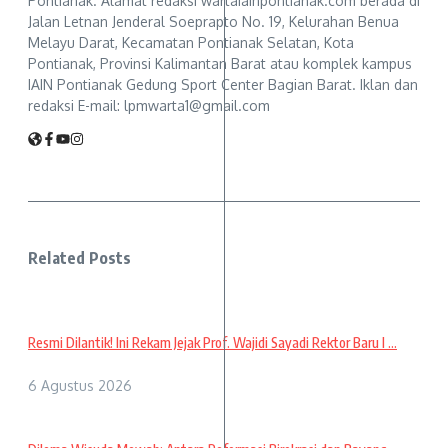
Pontianak. Alamat redaksi wartaiainpontianak.com berada di
Jalan Letnan Jenderal Soeprapto No. 19, Kelurahan Benua
Melayu Darat, Kecamatan Pontianak Selatan, Kota
Pontianak, Provinsi Kalimantan Barat atau komplek kampus
IAIN Pontianak Gedung Sport Center Bagian Barat. Iklan dan
redaksi E-mail: lpmwarta1@gmail.com
Related Posts
Resmi Dilantik! Ini Rekam Jejak Prof. Wajidi Sayadi Rektor Baru I ...
6 Agustus 2026