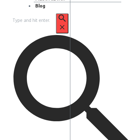
Blog
Pencarian
untuk: