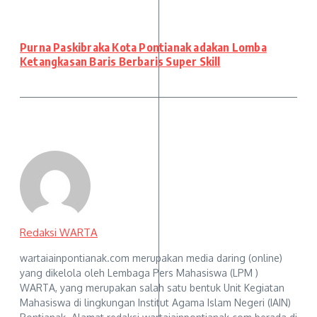
Purna Paskibraka Kota Pontianak adakan Lomba
Ketangkasan Baris Berbaris Super Skill
Redaksi WARTA
wartaiainpontianak.com merupakan media daring (online)
yang dikelola oleh Lembaga Pers Mahasiswa (LPM )
WARTA, yang merupakan salah satu bentuk Unit Kegiatan
Mahasiswa di lingkungan Institut Agama Islam Negeri (IAIN)