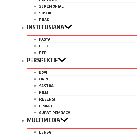
SEREMONIAL
SOSOK
FUAD
INSTITUSIANA
FASYA
FTIK
FEBI
PERSPEKTIF
ESAI
OPINI
SASTRA
FILM
RESENSI
ILMIAH
SURAT PEMBACA
MULTIMEDIA
LENSA