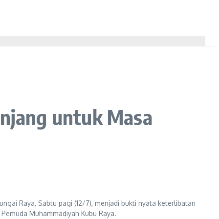
anjang untuk Masa
i Raya, Sabtu pagi (12/7), menjadi bukti nyata keterlibatan
a PD Pemuda Muhammadiyah Kubu Raya.