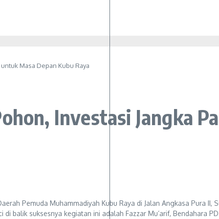
ng untuk Masa Depan Kubu Raya
Pohon, Investasi Jangka P
erah Pemuda Muhammadiyah Kubu Raya di Jalan Angkasa Pura II, Sunga
i di balik suksesnya kegiatan ini adalah Fazzar Mu’arif, Bendahar