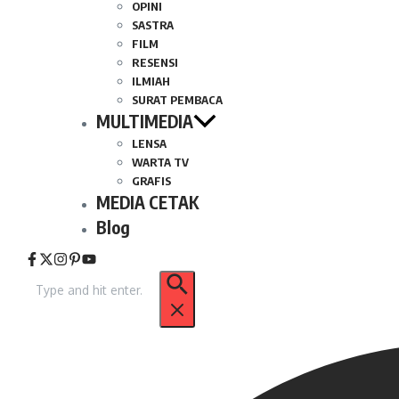
OPINI
SASTRA
FILM
RESENSI
ILMIAH
SURAT PEMBACA
MULTIMEDIA
LENSA
WARTA TV
GRAFIS
MEDIA CETAK
Blog
Pencarian
untuk: