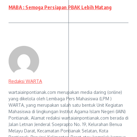
MABA : Semoga Persiapan PBAK Lebih Matang
Redaksi WARTA
wartaiainpontianak.com merupakan media daring (online)
yang dikelola oleh Lembaga Pers Mahasiswa (LPM )
WARTA, yang merupakan salah satu bentuk Unit Kegiatan
Mahasiswa di lingkungan Institut Agama Islam Negeri (IAIN)
Pontianak. Alamat redaksi wartaiainpontianak.com berada di
Jalan Letnan Jenderal Soeprapto No. 19, Kelurahan Benua
Melayu Darat, Kecamatan Pontianak Selatan, Kota