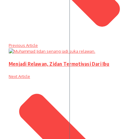
Previous Article
Menjadi Relawan, Zidan Termotivasi Dari Ibu
Next Article