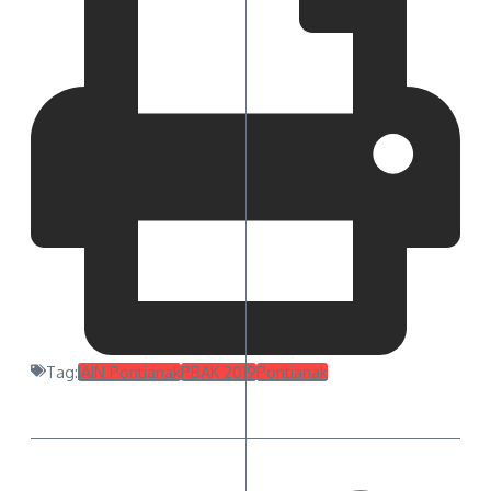
Tag:
IAIN Pontianak
PBAK 2019
Pontianak