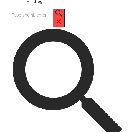
Blog
Pencarian
untuk: