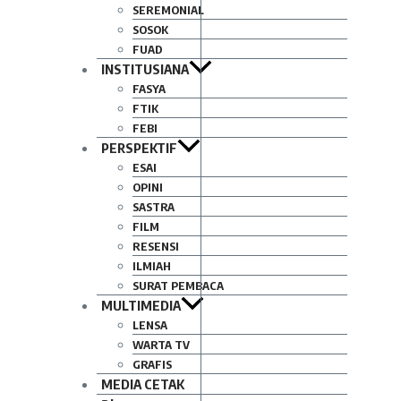
SEREMONIAL
SOSOK
FUAD
INSTITUSIANA
FASYA
FTIK
FEBI
PERSPEKTIF
ESAI
OPINI
SASTRA
FILM
RESENSI
ILMIAH
SURAT PEMBACA
MULTIMEDIA
LENSA
WARTA TV
GRAFIS
MEDIA CETAK