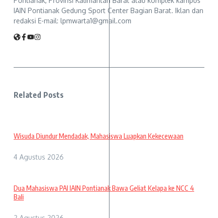
Pontianak, Provinsi Kalimantan Barat atau komplek kampus
IAIN Pontianak Gedung Sport Center Bagian Barat. Iklan dan
redaksi E-mail: lpmwarta1@gmail.com
Related Posts
Wisuda Diundur Mendadak, Mahasiswa Luapkan Kekecewaan
4 Agustus 2026
Dua Mahasiswa PAI IAIN Pontianak Bawa Geliat Kelapa ke NCC 4
Bali
2 Agustus 2026