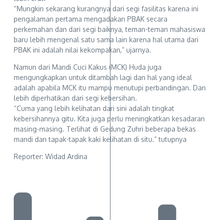
“Mungkin sekarang kurangnya dari segi fasilitas karena ini
pengalaman pertama mengadakan PBAK secara
perkemahan dan dari segi baiknya, teman-teman mahasiswa
baru lebih mengenal satu sama lain karena hal utama dari
PBAK ini adalah nilai kekompakan,” ujarnya.
Namun dari Mandi Cuci Kakus (MCK) Huda juga
mengungkapkan untuk ditambah lagi dan hal yang ideal
adalah apabila MCK itu mampu menutupi perbandingan. Dan
lebih diperhatikan dari segi kebersihan.
“Cuma yang lebih kelihatan dari sini adalah tingkat
kebersihannya gitu. Kita juga perlu meningkatkan kesadaran
masing-masing. Terlihat di Gedung Zuhri beberapa bekas
mandi dan tapak-tapak kaki kelihatan di situ.” tutupnya
Reporter: Widad Ardina