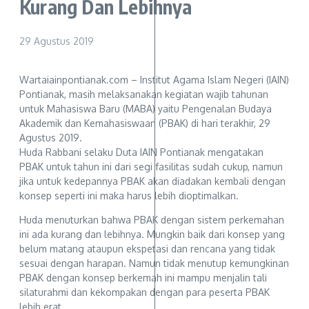
Kurang Dan Lebihnya
29 Agustus 2019
Wartaiainpontianak.com – Institut Agama Islam Negeri (IAIN)
Pontianak, masih melaksanakan kegiatan wajib tahunan
untuk Mahasiswa Baru (MABA) yaitu Pengenalan Budaya
Akademik dan Kemahasiswaan (PBAK) di hari terakhir, 29
Agustus 2019.
Huda Rabbani selaku Duta IAIN Pontianak mengatakan
PBAK untuk tahun ini dari segi fasilitas sudah cukup, namun
jika untuk kedepannya PBAK akan diadakan kembali dengan
konsep seperti ini maka harus lebih dioptimalkan.
Huda menuturkan bahwa PBAK dengan sistem perkemahan
ini ada kurang dan lebihnya. Mungkin baik dari konsep yang
belum matang ataupun ekspetasi dan rencana yang tidak
sesuai dengan harapan. Namun tidak menutup kemungkinan
PBAK dengan konsep berkemah ini mampu menjalin tali
silaturahmi dan kekompakan dengan para peserta PBAK
lebih erat.