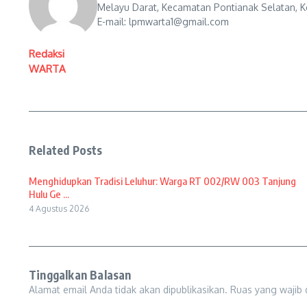
Melayu Darat, Kecamatan Pontianak Selatan, Ko
E-mail: lpmwarta1@gmail.com
Redaksi
WARTA
Related Posts
Menghidupkan Tradisi Leluhur: Warga RT 002/RW 003 Tanjung
Hulu Ge ...
4 Agustus 2026
Tinggalkan Balasan
Alamat email Anda tidak akan dipublikasikan.
Ruas yang wajib 