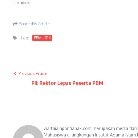
Share this Article
Tag:
PBM 2018
Previous Article
Plt Rektor Lepas Peserta PBM
wartaiainpontianak.com merupakan media darin
Mahasiswa di lingkungan Institut Agama Islam 