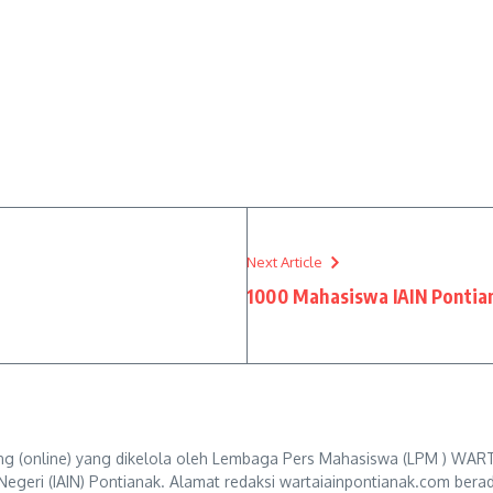
Next Article
1000 Mahasiswa IAIN Pontia
g (online) yang dikelola oleh Lembaga Pers Mahasiswa (LPM ) WART
Negeri (IAIN) Pontianak. Alamat redaksi wartaiainpontianak.com berad