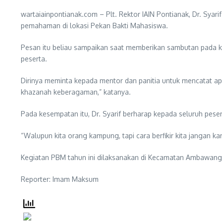
wartaiainpontianak.com – Plt. Rektor IAIN Pontianak, Dr. Sya
pemahaman di lokasi Pekan Bakti Mahasiswa.
Pesan itu beliau sampaikan saat memberikan sambutan pada ke
peserta.
Dirinya meminta kepada mentor dan panitia untuk mencatat ap
khazanah keberagaman,” katanya.
Pada kesempatan itu, Dr. Syarif berharap kepada seluruh pes
“Walupun kita orang kampung, tapi cara berfikir kita jangan kam
Kegiatan PBM tahun ini dilaksanakan di Kecamatan Ambawang 
Reporter: Imam Maksum