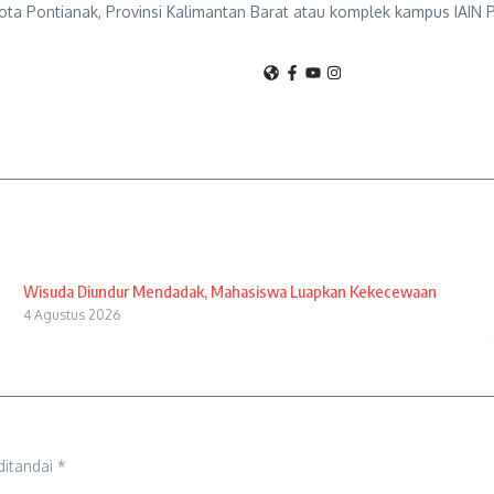
ta Pontianak, Provinsi Kalimantan Barat atau komplek kampus IAIN P
Wisuda Diundur Mendadak, Mahasiswa Luapkan Kekecewaan
4 Agustus 2026
ditandai
*