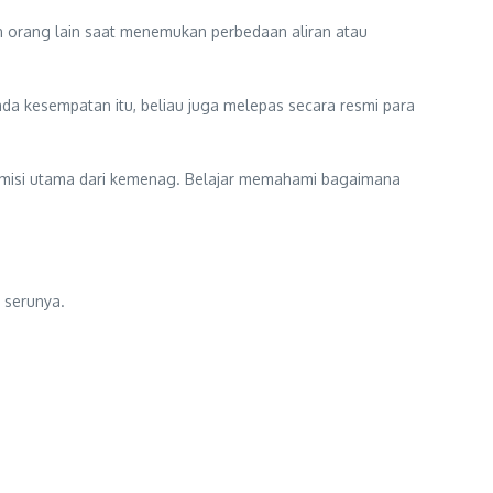
an orang lain saat menemukan perbedaan aliran atau
da kesempatan itu, beliau juga melepas secara resmi para
ah misi utama dari kemenag. Belajar memahami bagaimana
” serunya.