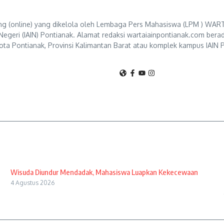
g (online) yang dikelola oleh Lembaga Pers Mahasiswa (LPM ) WART
Negeri (IAIN) Pontianak. Alamat redaksi wartaiainpontianak.com berad
ta Pontianak, Provinsi Kalimantan Barat atau komplek kampus IAIN P
Wisuda Diundur Mendadak, Mahasiswa Luapkan Kekecewaan
4 Agustus 2026