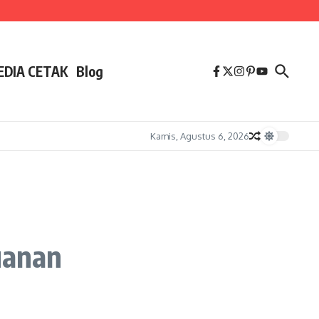
EDIA CETAK
Blog
Kamis, Agustus 6, 2026
uanan