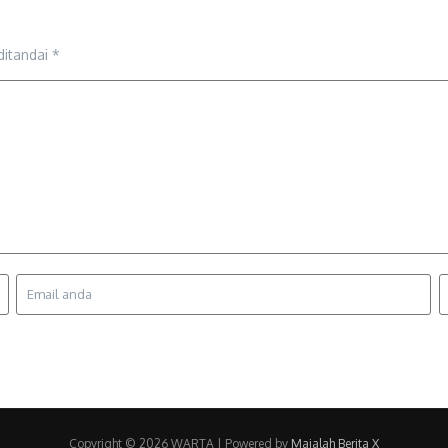
ditandai
*
Copyright © 2026 WARTA | Powered by
Majalah Berita X