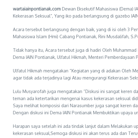
wartaiainpontianak.com
Dewan Eksekutif Mahasiswa (Dema) I
Kekerasan Seksual”, Yang iko pada berlangsung di gazebo IAIN
Acara tersebut berlangsung dengan baik, yang di isi oleh 3 P
Mahasiswa Islam (Hmi) Cabang Pontianak, Rini Musdalifah, S.P
Tidak hanya itu, Acara tersebut juga di hadiri Oleh Muhammad
Dema IAIN Pontianak, Ulfatul Hikmah, Menteri Pemberdayaan 
Ulfatul Hikmah mengatakan “Kegiatan yang di adakan Oleh Me
agar tidak ada terjadinya lagi Atau mengurangi Kekerasan Seks
Lulu Musyarofah juga mengatakan “Diskusi ini sangat keren 
teman ada ketertarikan mengenai kasus kekerasan seksual didis
Saya melihat komposisi dari Narasumber juga sangat keren dan
Dengan diskusi ini Dema IAIN Pontianak Membuktikan upaya un
Harapan saya setelah ini ada tindak lanjut dalam Melakukan 
kekerasan seksual,Semoga diskusi ini akan terus ada dan Teru