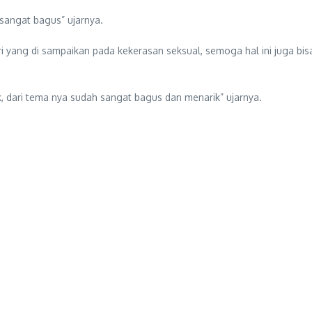
 sangat bagus” ujarnya.
eri yang di sampaikan pada kekerasan seksual, semoga hal ini juga b
, dari tema nya sudah sangat bagus dan menarik” ujarnya.