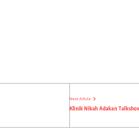
Next Article
Klinik Nikah Adakan Talksh