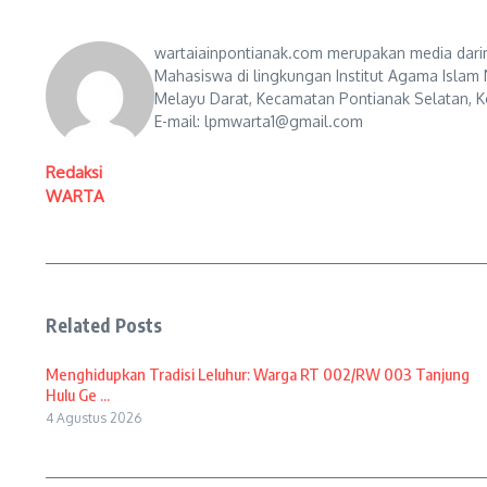
wartaiainpontianak.com merupakan media darin
Mahasiswa di lingkungan Institut Agama Islam 
Melayu Darat, Kecamatan Pontianak Selatan, Ko
E-mail: lpmwarta1@gmail.com
Redaksi
WARTA
Related Posts
Menghidupkan Tradisi Leluhur: Warga RT 002/RW 003 Tanjung
Hulu Ge ...
4 Agustus 2026