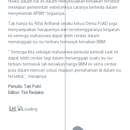
resiko dalam hal ini dalam menyesuaikan kenaikan tersebut
meskipun pemerintah sebelumnya caranya berbeda dalam
menyelamati APBN” tegasnya.
Tak hanya itu Rifal Ariffandi selaku ketua Dema FUAD juga
menyampaikan harapannya dari terselenggaranya kegiatan
ini semoga mahasiswa dapat lebih cerdas dalam
menanggapi isu isu terbaru termasuk kenaikan BBM
” Semoga kita sebagai mahasiswa pemuda pemudi saat ini
dapat lebih cerdas lagi dalam menanggapi suatu isu isu
terbaru termasuk lah kenaikan harga BBM ini serta cerdas
pula dalam mencari solusi maupun pemahaman di dalam isu
tersebut,”. Harapnya
Penulis: Tati Putri
Editor: Tim Redaksi