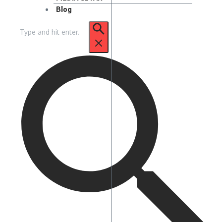
Blog
Pencarian
untuk: