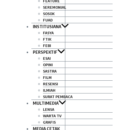
FEATURE
SEREMONIAL
SOSOK
FUAD
INSTITUSIANA
FASYA
FTIK
FEBI
PERSPEKTIF
ESAI
OPINI
SASTRA
FILM
RESENSI
ILMIAH
SURAT PEMBACA
MULTIMEDIA
LENSA
WARTA TV
GRAFIS
MEDIA CETAK