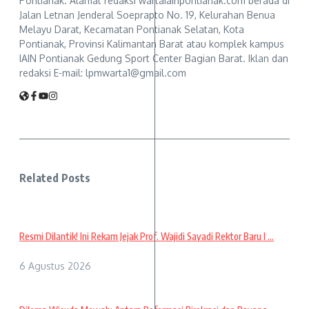
Pontianak. Alamat redaksi wartaiainpontianak.com berada di
Jalan Letnan Jenderal Soeprapto No. 19, Kelurahan Benua
Melayu Darat, Kecamatan Pontianak Selatan, Kota
Pontianak, Provinsi Kalimantan Barat atau komplek kampus
IAIN Pontianak Gedung Sport Center Bagian Barat. Iklan dan
redaksi E-mail: lpmwarta1@gmail.com
Related Posts
Resmi Dilantik! Ini Rekam Jejak Prof. Wajidi Sayadi Rektor Baru I ...
6 Agustus 2026