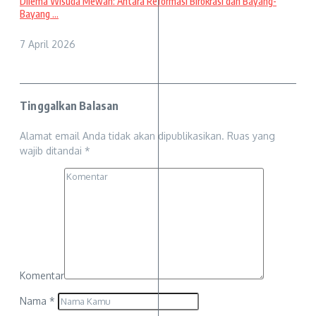
Dilema Wisuda Mewah: Antara Reformasi Birokrasi dan Bayang-
Bayang ...
7 April 2026
Tinggalkan Balasan
Alamat email Anda tidak akan dipublikasikan.
Ruas yang
wajib ditandai
*
Komentar
Nama
*