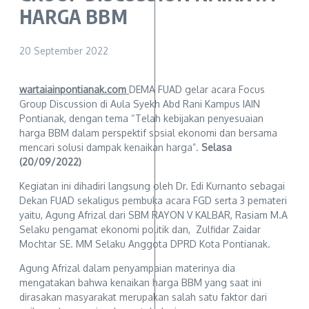
HARGA BBM
20 September 2022
wartaiainpontianak.com
DEMA FUAD gelar acara Focus
Group Discussion di Aula Syekh Abd Rani Kampus IAIN
Pontianak, dengan tema “Telah kebijakan penyesuaian
harga BBM dalam perspektif sosial ekonomi dan bersama
mencari solusi dampak kenaikan harga”.
Selasa
(20/09/2022)
Kegiatan ini dihadiri langsung oleh Dr. Edi Kurnanto sebagai
Dekan FUAD sekaligus pembuka acara FGD serta 3 pemateri
yaitu, Agung Afrizal dari SBM RAYON V KALBAR, Rasiam M.A
Selaku pengamat ekonomi politik dan, Zulfidar Zaidar
Mochtar SE. MM Selaku Anggota DPRD Kota Pontianak.
Agung Afrizal dalam penyampaian materinya dia
mengatakan bahwa kenaikan harga BBM yang saat ini
dirasakan masyarakat merupakan salah satu faktor dari