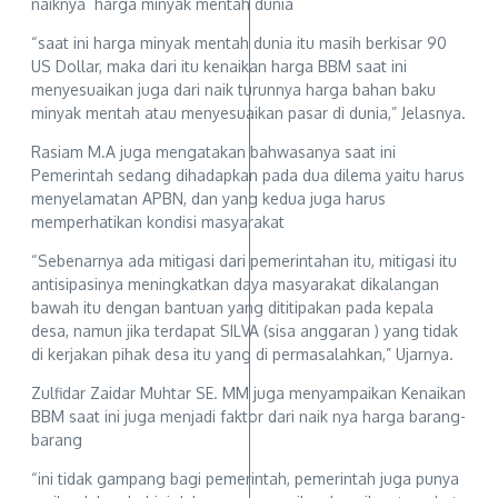
naiknya harga minyak mentah dunia
“saat ini harga minyak mentah dunia itu masih berkisar 90
US Dollar, maka dari itu kenaikan harga BBM saat ini
menyesuaikan juga dari naik turunnya harga bahan baku
minyak mentah atau menyesuaikan pasar di dunia,” Jelasnya.
Rasiam M.A juga mengatakan bahwasanya saat ini
Pemerintah sedang dihadapkan pada dua dilema yaitu harus
menyelamatan APBN, dan yang kedua juga harus
memperhatikan kondisi masyarakat
“Sebenarnya ada mitigasi dari pemerintahan itu, mitigasi itu
antisipasinya meningkatkan daya masyarakat dikalangan
bawah itu dengan bantuan yang dititipakan pada kepala
desa, namun jika terdapat SILVA (sisa anggaran ) yang tidak
di kerjakan pihak desa itu yang di permasalahkan,” Ujarnya.
Zulfidar Zaidar Muhtar SE. MM juga menyampaikan Kenaikan
BBM saat ini juga menjadi faktor dari naik nya harga barang-
barang
“ini tidak gampang bagi pemerintah, pemerintah juga punya