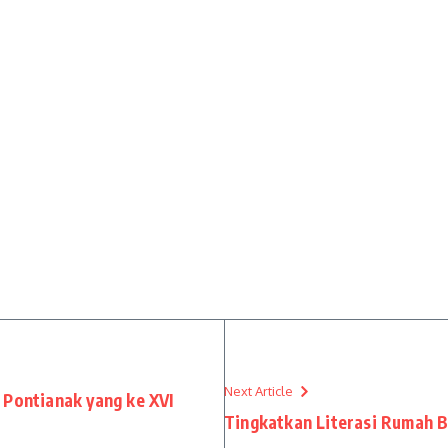
Next Article
 Pontianak yang ke XVI
Tingkatkan Literasi Rumah 