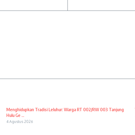
Menghidupkan Tradisi Leluhur: Warga RT 002/RW 003 Tanjung
Hulu Ge ...
4 Agustus 2026