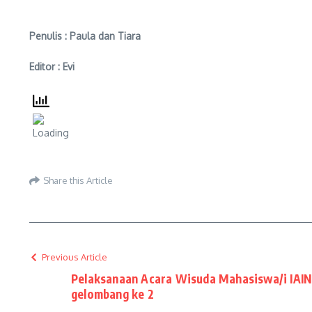
Penulis : Paula dan Tiara
Editor : Evi
Share this Article
Previous Article
Pelaksanaan Acara Wisuda Mahasiswa/i IAIN
gelombang ke 2