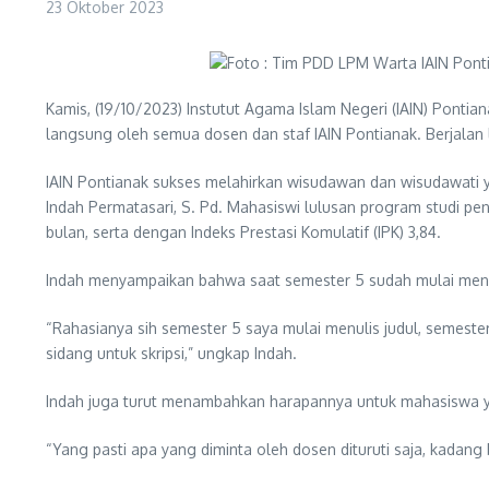
23 Oktober 2023
Kamis, (19/10/2023) Instutut Agama Islam Negeri (IAIN) Pont
langsung oleh semua dosen dan staf IAIN Pontianak. Berjalan
IAIN Pontianak sukses melahirkan wisudawan dan wisudawati y
Indah Permatasari, S. Pd. Mahasiswi lulusan program studi p
bulan, serta dengan Indeks Prestasi Komulatif (IPK) 3,84.
Indah menyampaikan bahwa saat semester 5 sudah mulai menuli
“Rahasianya sih semester 5 saya mulai menulis judul, semest
sidang untuk skripsi,” ungkap Indah.
Indah juga turut menambahkan harapannya untuk mahasiswa yan
“Yang pasti apa yang diminta oleh dosen dituruti saja, kadang ba