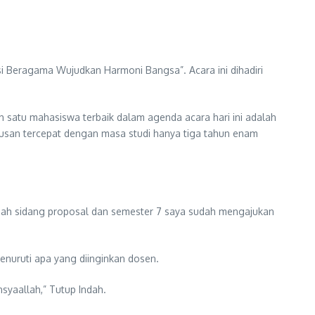
si Beragama Wujudkan Harmoni Bangsa”. Acara ini dihadiri
 satu mahasiswa terbaik dalam agenda acara hari ini adalah
ulusan tercepat dengan masa studi hanya tiga tahun enam
udah sidang proposal dan semester 7 saya sudah mengajukan
nuruti apa yang diinginkan dosen.
Insyaallah,” Tutup Indah.