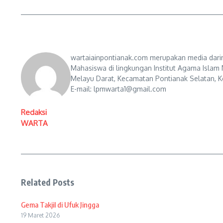
wartaiainpontianak.com merupakan media darin
Mahasiswa di lingkungan Institut Agama Islam 
Melayu Darat, Kecamatan Pontianak Selatan, Ko
E-mail: lpmwarta1@gmail.com
Redaksi
WARTA
Related Posts
Gema Takjil di Ufuk Jingga
19 Maret 2026