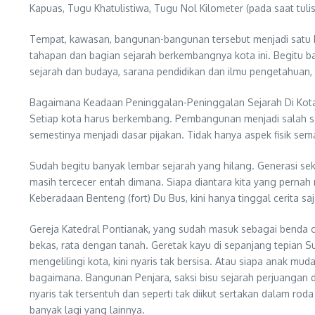
Kapuas, Tugu Khatulistiwa, Tugu Nol Kilometer (pada saat tuli
Tempat, kawasan, bangunan-bangunan tersebut menjadi satu b
tahapan dan bagian sejarah berkembangnya kota ini. Begitu b
sejarah dan budaya, sarana pendidikan dan ilmu pengetahua
Bagaimana Keadaan Peninggalan-Peninggalan Sejarah Di Kota 
Setiap kota harus berkembang. Pembangunan menjadi salah sat
semestinya menjadi dasar pijakan. Tidak hanya aspek fisik sem
Sudah begitu banyak lembar sejarah yang hilang. Generasi sek
masih tercecer entah dimana. Siapa diantara kita yang pernah 
Keberadaan Benteng (fort) Du Bus, kini hanya tinggal cerita saj
Gereja Katedral Pontianak, yang sudah masuk sebagai benda 
bekas, rata dengan tanah. Geretak kayu di sepanjang tepian S
mengelilingi kota, kini nyaris tak bersisa. Atau siapa anak m
bagaimana. Bangunan Penjara, saksi bisu sejarah perjuangan d
nyaris tak tersentuh dan seperti tak diikut sertakan dalam r
banyak lagi yang lainnya.