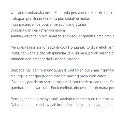
wartaiainpontianak.com – Riuh reda pesta demokrasi itu hadir
Tahapan pemilihan walikota pun sudah di mulai
Tiga pasangan berupaya menjadi yang utama
Wacana dan kerja menjadi upaya
Adakah wacana Penyelamatan Tempat-Bangunan Bersejarah d
Mengapa kursi nomor satu di kota Pontianak itu diperebutk
Pemilihan kepala daerah (pilkada) 2018 ini merupakan sarana 
tahunan dan amanat dari Undang-Undang.
Berbagai visi dan misi unggulan di lontarkan oleh masing-ma
dibungkus dengan jargon masing-masing pasangan calon.
Gagasan, pemikiran serta program diramu sedemikian rupa. Kemu
gambaran masyarakat. Untuk melihat, dibawa kearah mana pem
Pertanyaaan pun menyeruak. Adakah terbersit atau terlintas 
Dalam mempercantik wajah kota dan sekaligus menjaga identi