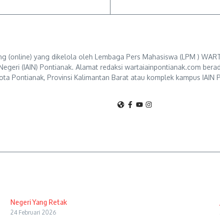
g (online) yang dikelola oleh Lembaga Pers Mahasiswa (LPM ) WART
Negeri (IAIN) Pontianak. Alamat redaksi wartaiainpontianak.com berad
ta Pontianak, Provinsi Kalimantan Barat atau komplek kampus IAIN P
Negeri Yang Retak
24 Februari 2026