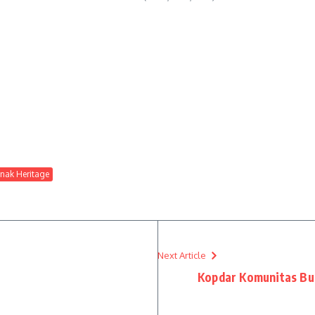
nak Heritage
Next Article
Kopdar Komunitas Bu