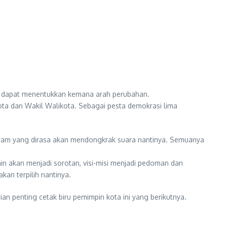
na dapat menentukkan kemana arah perubahan.
kota dan Wakil Walikota. Sebagai pesta demokrasi lima
ogram yang dirasa akan mendongkrak suara nantinya. Semuanya
ain akan menjadi sorotan, visi-misi menjadi pedoman dan
an terpilih nantinya.
n penting cetak biru pemimpin kota ini yang berikutnya.