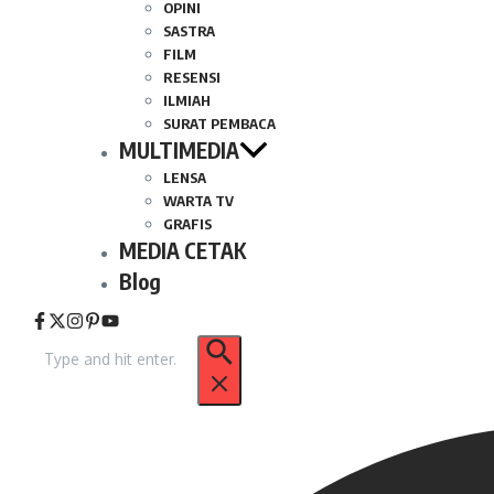
OPINI
SASTRA
FILM
RESENSI
ILMIAH
SURAT PEMBACA
MULTIMEDIA
LENSA
WARTA TV
GRAFIS
MEDIA CETAK
Blog
Pencarian
untuk: