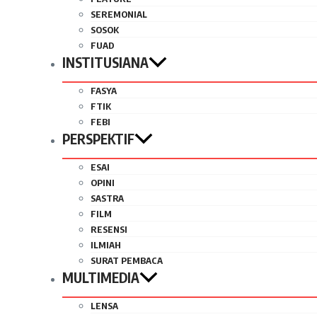
SEREMONIAL
SOSOK
FUAD
INSTITUSIANA
FASYA
FTIK
FEBI
PERSPEKTIF
ESAI
OPINI
SASTRA
FILM
RESENSI
ILMIAH
SURAT PEMBACA
MULTIMEDIA
LENSA