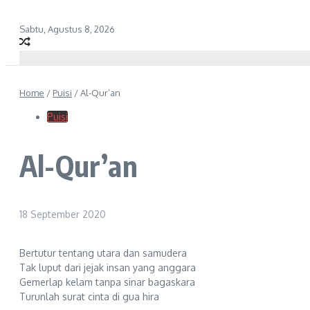
Sabtu, Agustus 8, 2026
Home
/
Puisi
/
Al-Qur’an
Puisi
Al-Qur’an
18 September 2020
Bertutur tentang utara dan samudera
Tak luput dari jejak insan yang anggara
Gemerlap kelam tanpa sinar bagaskara
Turunlah surat cinta di gua hira