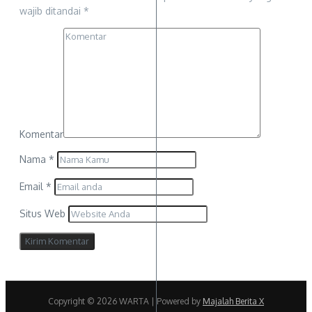
wajib ditandai
*
Komentar
Nama
*
Email
*
Situs Web
Copyright © 2026 WARTA | Powered by
Majalah Berita X