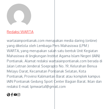
Redaksi WARTA
wartaiainpontianak.com merupakan media daring (online)
yang dikelola oleh Lembaga Pers Mahasiswa (LPM )
WARTA, yang merupakan salah satu bentuk Unit Kegiatan
Mahasiswa di lingkungan Institut Agama Islam Negeri (IAIN)
Pontianak. Alamat redaksi wartaiainpontianak.com berada di
Jalan Letnan Jenderal Soeprapto No. 19, Kelurahan Benua
Melayu Darat, Kecamatan Pontianak Selatan, Kota
Pontianak, Provinsi Kalimantan Barat atau komplek kampus
IAIN Pontianak Gedung Sport Center Bagian Barat. Iklan dan
redaksi E-mail: lpmwarta1@gmail.com