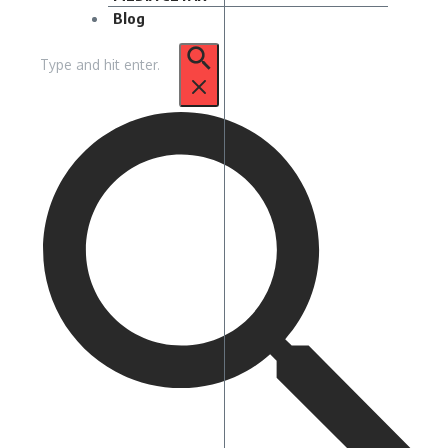
Blog
Pencarian
untuk: