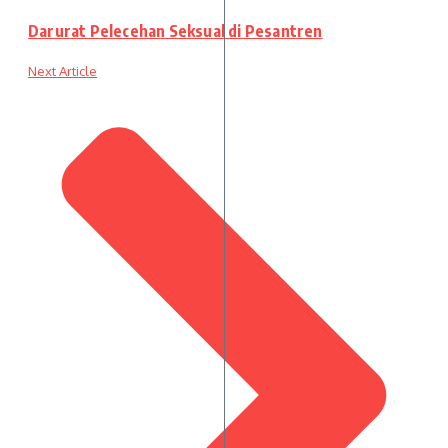
Darurat Pelecehan Seksual di Pesantren
Next Article