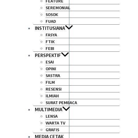
FEATURE
SEREMONIAL
SOSOK
FUAD
INSTITUSIANA
FASYA
FTIK
FEBI
PERSPEKTIF
ESAI
OPINI
SASTRA
FILM
RESENSI
ILMIAH
SURAT PEMBACA
MULTIMEDIA
LENSA
WARTA TV
GRAFIS
MEDIA CETAK