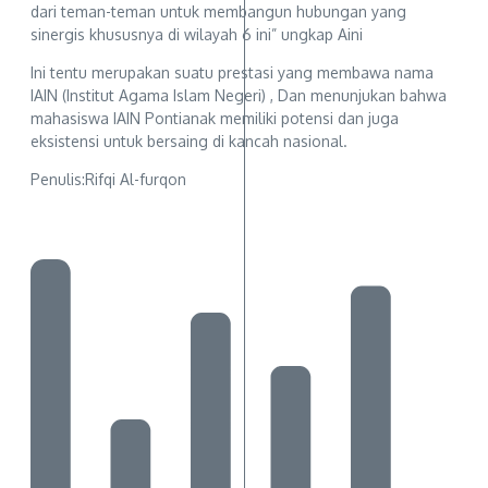
dari teman-teman untuk membangun hubungan yang
sinergis khususnya di wilayah 6 ini” ungkap Aini
Ini tentu merupakan suatu prestasi yang membawa nama
IAIN (Institut Agama Islam Negeri) , Dan menunjukan bahwa
mahasiswa IAIN Pontianak memiliki potensi dan juga
eksistensi untuk bersaing di kancah nasional.
Penulis:Rifqi Al-furqon