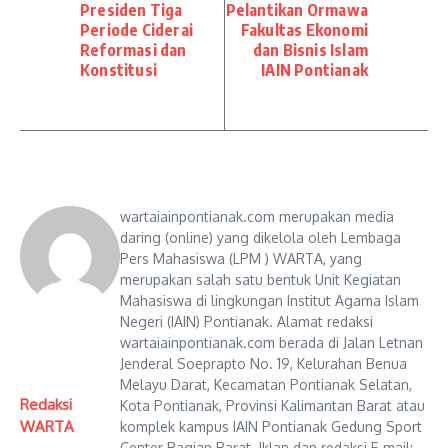
Presiden Tiga
Pelantikan Ormawa
Periode Ciderai
Fakultas Ekonomi
Reformasi dan
dan Bisnis Islam
Konstitusi
IAIN Pontianak
wartaiainpontianak.com merupakan media
daring (online) yang dikelola oleh Lembaga
Pers Mahasiswa (LPM ) WARTA, yang
merupakan salah satu bentuk Unit Kegiatan
Mahasiswa di lingkungan Institut Agama Islam
Negeri (IAIN) Pontianak. Alamat redaksi
wartaiainpontianak.com berada di Jalan Letnan
Jenderal Soeprapto No. 19, Kelurahan Benua
Melayu Darat, Kecamatan Pontianak Selatan,
Redaksi
Kota Pontianak, Provinsi Kalimantan Barat atau
WARTA
komplek kampus IAIN Pontianak Gedung Sport
Center Bagian Barat. Iklan dan redaksi E-mail: