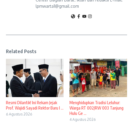
lpmwarta1@gmail.com
Related Posts
Resmi Dilantik! Ini Rekam Jejak
Menghidupkan Tradisi Leluhur:
Prof. Wajidi Sayadi Rektor Baru I ...
Warga RT 002/RW 003 Tanjung
Hulu Ge ...
6 Agustus 2026
4 Agustus 2026