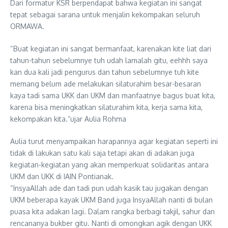
Dari formatur KSR berpendapat bahwa kegiatan ini sangat
tepat sebagai sarana untuk menjalin kekompakan seluruh
ORMAWA.
“Buat kegiatan ini sangat bermanfaat, karenakan kite liat dari
tahun-tahun sebelumnye tuh udah lamalah gitu, eehhh saya
kan dua kali jadi pengurus dan tahun sebelumnye tuh kite
memang belum ade melakukan silaturahim besar-besaran
kaya tadi sama UKK dan UKM dan manfaatnye bagus buat kita,
karena bisa meningkatkan silaturahim kita, kerja sama kita,
kekompakan kita.”ujar Aulia Rohma
Aulia turut menyampaikan harapannya agar kegiatan seperti ini
tidak di lakukan satu kali saja tetapi akan di adakan juga
kegiatan-kegiatan yang akan memperkuat solidaritas antara
UKM dan UKK di IAIN Pontianak.
“InsyaAllah ade dan tadi pun udah kasik tau jugakan dengan
UKM beberapa kayak UKM Band juga InsyaAllah nanti di bulan
puasa kita adakan lagi. Dalam rangka berbagi takjil, sahur dan
rencananya bukber gitu. Nanti di omongkan agik dengan UKK