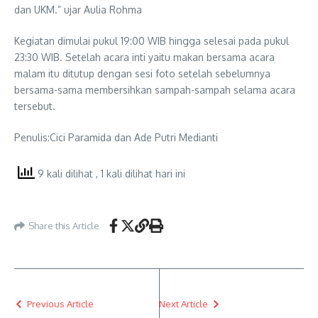
dan UKM.” ujar Aulia Rohma
Kegiatan dimulai pukul 19:00 WIB hingga selesai pada pukul
23:30 WIB. Setelah acara inti yaitu makan bersama acara
malam itu ditutup dengan sesi foto setelah sebelumnya
bersama-sama membersihkan sampah-sampah selama acara
tersebut.
Penulis:Cici Paramida dan Ade Putri Medianti
9 kali dilihat
, 1 kali dilihat hari ini
Share this Article
Previous Article
Next Article