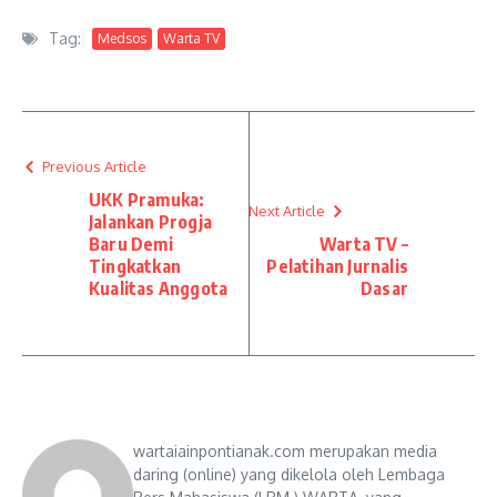
Tag:
Medsos
Warta TV
Previous Article
UKK Pramuka:
Next Article
Jalankan Progja
Baru Demi
Warta TV –
Tingkatkan
Pelatihan Jurnalis
Kualitas Anggota
Dasar
wartaiainpontianak.com merupakan media
daring (online) yang dikelola oleh Lembaga