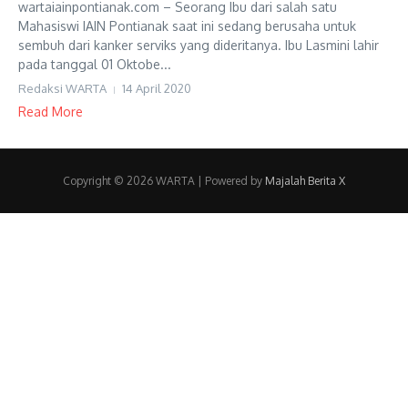
wartaiainpontianak.com – Seorang Ibu dari salah satu
Mahasiswi IAIN Pontianak saat ini sedang berusaha untuk
sembuh dari kanker serviks yang dideritanya. Ibu Lasmini lahir
pada tanggal 01 Oktobe...
Redaksi WARTA
14 April 2020
Read More
Copyright © 2026 WARTA | Powered by
Majalah Berita X