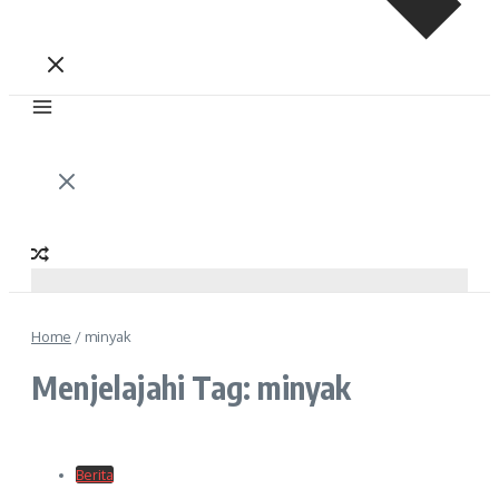
Home
/
minyak
Menjelajahi Tag: minyak
Berita