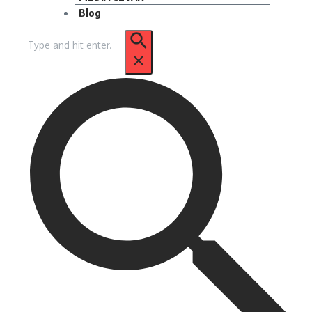
Blog
Pencarian
untuk: