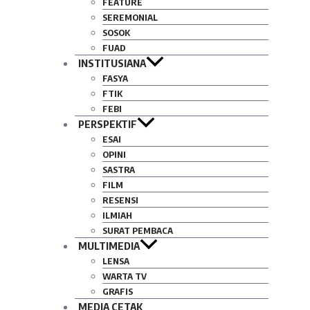
FEATURE
SEREMONIAL
SOSOK
FUAD
INSTITUSIANA
FASYA
FTIK
FEBI
PERSPEKTIF
ESAI
OPINI
SASTRA
FILM
RESENSI
ILMIAH
SURAT PEMBACA
MULTIMEDIA
LENSA
WARTA TV
GRAFIS
MEDIA CETAK