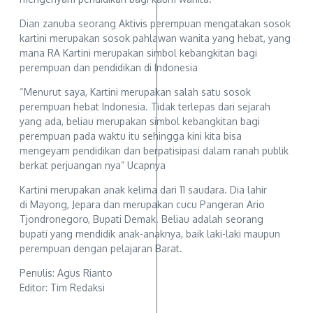
Dian zanuba seorang Aktivis perempuan mengatakan sosok
kartini merupakan sosok pahlawan wanita yang hebat, yang
mana RA Kartini merupakan simbol kebangkitan bagi
perempuan dan pendidikan di Indonesia
“Menurut saya, Kartini merupakan salah satu sosok
perempuan hebat Indonesia. Tidak terlepas dari sejarah
yang ada, beliau merupakan simbol kebangkitan bagi
perempuan pada waktu itu sehingga kini kita bisa
mengeyam pendidikan dan berpatisipasi dalam ranah publik
berkat perjuangan nya” Ucapnya
Kartini merupakan anak kelima dari 11 saudara. Dia lahir
di Mayong, Jepara dan merupakan cucu Pangeran Ario
Tjondronegoro, Bupati Demak. Beliau adalah seorang
bupati yang mendidik anak-anaknya, baik laki-laki maupun
perempuan dengan pelajaran Barat.
Penulis: Agus Rianto
Editor: Tim Redaksi