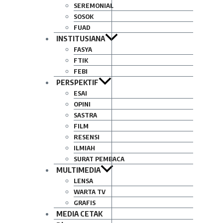
SEREMONIAL
SOSOK
FUAD
INSTITUSIANA
FASYA
FTIK
FEBI
PERSPEKTIF
ESAI
OPINI
SASTRA
FILM
RESENSI
ILMIAH
SURAT PEMBACA
MULTIMEDIA
LENSA
WARTA TV
GRAFIS
MEDIA CETAK