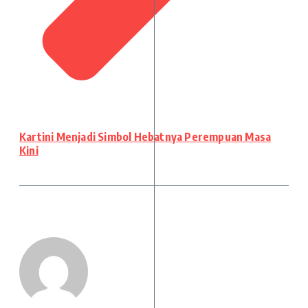
Kartini Menjadi Simbol Hebatnya Perempuan Masa
Kini