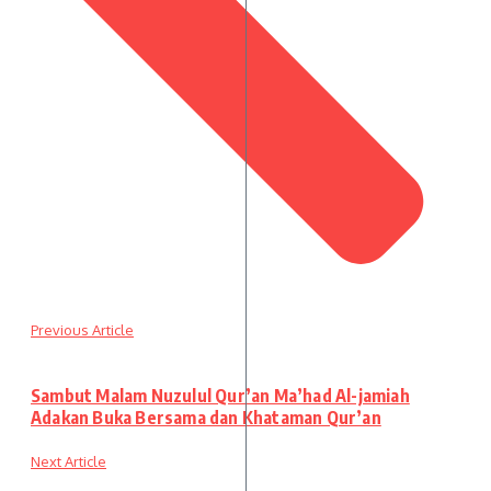
Previous Article
Sambut Malam Nuzulul Qur’an Ma’had Al-jamiah
Adakan Buka Bersama dan Khataman Qur’an
Next Article