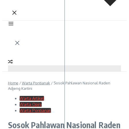
Home
/
Warta Pontianak
/
Sosok Pahlawan Nasional Raden
Adjeng Kartini
Warta Artikel
Warta Opini
Warta Pontianak
Sosok Pahlawan Nasional Raden