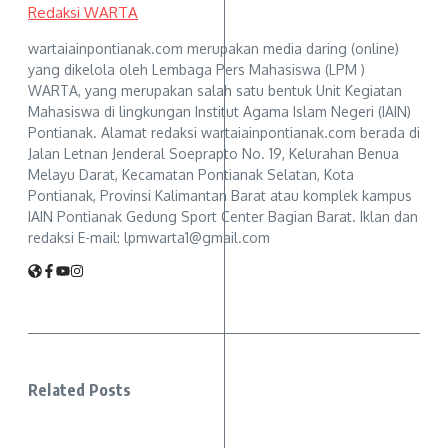
Redaksi WARTA
wartaiainpontianak.com merupakan media daring (online)
yang dikelola oleh Lembaga Pers Mahasiswa (LPM )
WARTA, yang merupakan salah satu bentuk Unit Kegiatan
Mahasiswa di lingkungan Institut Agama Islam Negeri (IAIN)
Pontianak. Alamat redaksi wartaiainpontianak.com berada di
Jalan Letnan Jenderal Soeprapto No. 19, Kelurahan Benua
Melayu Darat, Kecamatan Pontianak Selatan, Kota
Pontianak, Provinsi Kalimantan Barat atau komplek kampus
IAIN Pontianak Gedung Sport Center Bagian Barat. Iklan dan
redaksi E-mail: lpmwarta1@gmail.com
Related Posts