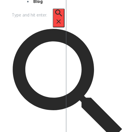
Blog
Pencarian
untuk: