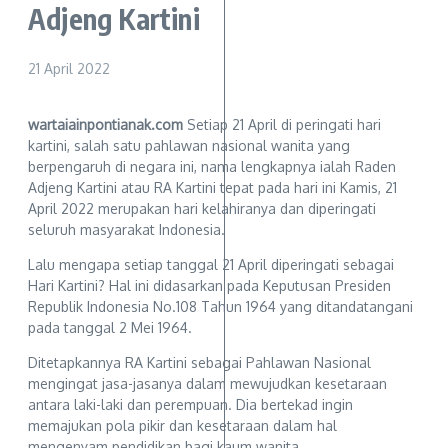
Adjeng Kartini
21 April 2022
wartaiainpontianak.com
Setiap 21 April di peringati hari
kartini, salah satu pahlawan nasional wanita yang
berpengaruh di negara ini, nama lengkapnya ialah Raden
Adjeng Kartini atau RA Kartini tepat pada hari ini Kamis, 21
April 2022 merupakan hari kelahiranya dan diperingati
seluruh masyarakat Indonesia.
Lalu mengapa setiap tanggal 21 April diperingati sebagai
Hari Kartini? Hal ini didasarkan pada Keputusan Presiden
Republik Indonesia No.108 Tahun 1964 yang ditandatangani
pada tanggal 2 Mei 1964.
Ditetapkannya RA Kartini sebagai Pahlawan Nasional
mengingat jasa-jasanya dalam mewujudkan kesetaraan
antara laki-laki dan perempuan. Dia bertekad ingin
memajukan pola pikir dan kesetaraan dalam hal
mengenyam pendidikan bagi kaum wanita.