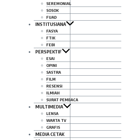
SEREMONIAL
SOSOK
FUAD
INSTITUSIANA
FASYA
FTIK
FEBI
PERSPEKTIF
ESAI
OPINI
SASTRA
FILM
RESENSI
ILMIAH
SURAT PEMBACA
MULTIMEDIA
LENSA
WARTA TV
GRAFIS
MEDIA CETAK