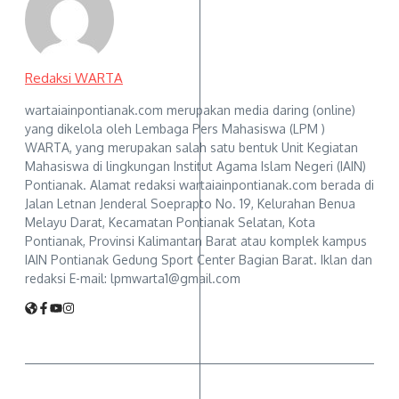
Redaksi WARTA
wartaiainpontianak.com merupakan media daring (online)
yang dikelola oleh Lembaga Pers Mahasiswa (LPM )
WARTA, yang merupakan salah satu bentuk Unit Kegiatan
Mahasiswa di lingkungan Institut Agama Islam Negeri (IAIN)
Pontianak. Alamat redaksi wartaiainpontianak.com berada di
Jalan Letnan Jenderal Soeprapto No. 19, Kelurahan Benua
Melayu Darat, Kecamatan Pontianak Selatan, Kota
Pontianak, Provinsi Kalimantan Barat atau komplek kampus
IAIN Pontianak Gedung Sport Center Bagian Barat. Iklan dan
redaksi E-mail: lpmwarta1@gmail.com