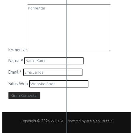
Komentar
Nama
*
Email
*
Situs Web
Copyright © 2026 WARTA | Powered by
Majalah Berita X