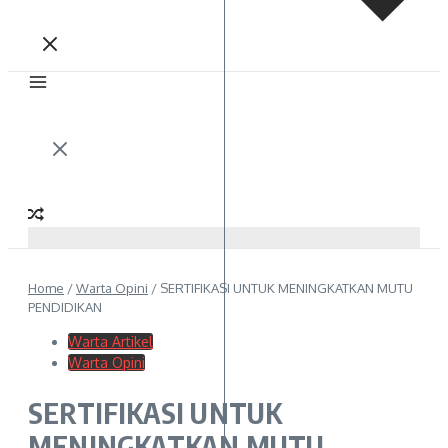
Home
/
Warta Opini
/
SERTIFIKASI UNTUK MENINGKATKAN MUTU
PENDIDIKAN
Warta Artikel
Warta Opini
SERTIFIKASI UNTUK
MENINGKATKAN MUTU