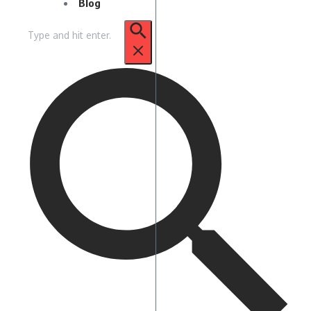
Blog
Pencarian
untuk: