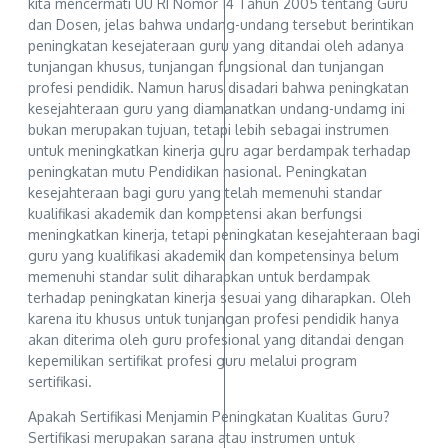
kita mencermati UU RI Nomor 14 Tahun 2005 tentang Guru
dan Dosen, jelas bahwa undang-undang tersebut berintikan
peningkatan kesejateraan guru yang ditandai oleh adanya
tunjangan khusus, tunjangan fungsional dan tunjangan
profesi pendidik. Namun harus disadari bahwa peningkatan
kesejahteraan guru yang diamanatkan undang-undamg ini
bukan merupakan tujuan, tetapi lebih sebagai instrumen
untuk meningkatkan kinerja guru agar berdampak terhadap
peningkatan mutu Pendidikan nasional. Peningkatan
kesejahteraan bagi guru yang telah memenuhi standar
kualifikasi akademik dan kompetensi akan berfungsi
meningkatkan kinerja, tetapi peningkatan kesejahteraan bagi
guru yang kualifikasi akademik dan kompetensinya belum
memenuhi standar sulit diharapkan untuk berdampak
terhadap peningkatan kinerja sesuai yang diharapkan. Oleh
karena itu khusus untuk tunjangan profesi pendidik hanya
akan diterima oleh guru profesional yang ditandai dengan
kepemilikan sertifikat profesi guru melalui program
sertifikasi.
Apakah Sertifikasi Menjamin Peningkatan Kualitas Guru?
Sertifikasi merupakan sarana atau instrumen untuk