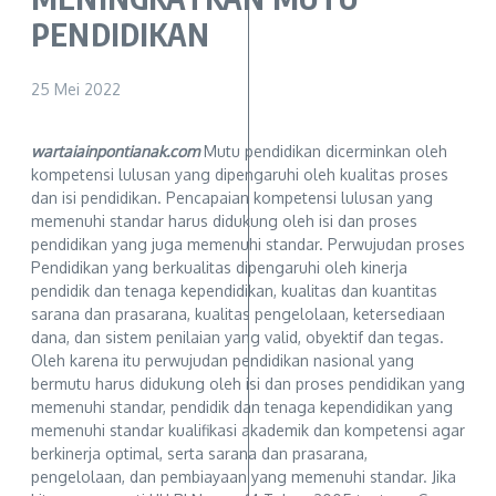
PENDIDIKAN
25 Mei 2022
wartaiainpontianak.com
Mutu pendidikan dicerminkan oleh
kompetensi lulusan yang dipengaruhi oleh kualitas proses
dan isi pendidikan. Pencapaian kompetensi lulusan yang
memenuhi standar harus didukung oleh isi dan proses
pendidikan yang juga memenuhi standar. Perwujudan proses
Pendidikan yang berkualitas dipengaruhi oleh kinerja
pendidik dan tenaga kependidikan, kualitas dan kuantitas
sarana dan prasarana, kualitas pengelolaan, ketersediaan
dana, dan sistem penilaian yang valid, obyektif dan tegas.
Oleh karena itu perwujudan pendidikan nasional yang
bermutu harus didukung oleh isi dan proses pendidikan yang
memenuhi standar, pendidik dan tenaga kependidikan yang
memenuhi standar kualifikasi akademik dan kompetensi agar
berkinerja optimal, serta sarana dan prasarana,
pengelolaan, dan pembiayaan yang memenuhi standar. Jika