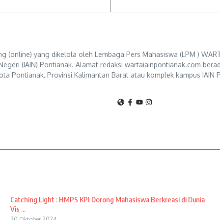
g (online) yang dikelola oleh Lembaga Pers Mahasiswa (LPM ) WART
Negeri (IAIN) Pontianak. Alamat redaksi wartaiainpontianak.com berad
ta Pontianak, Provinsi Kalimantan Barat atau komplek kampus IAIN P
Catching Light : HMPS KPI Dorong Mahasiswa Berkreasi di Dunia
Vis ...
20 Oktober 2024