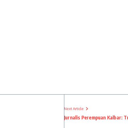
Next Article
Jurnalis Perempuan Kalbar: T