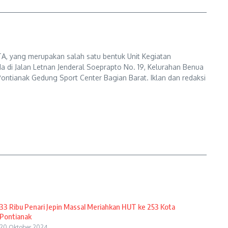
A, yang merupakan salah satu bentuk Unit Kegiatan
a di Jalan Letnan Jenderal Soeprapto No. 19, Kelurahan Benua
ontianak Gedung Sport Center Bagian Barat. Iklan dan redaksi
33 Ribu Penari Jepin Massal Meriahkan HUT ke 253 Kota
Pontianak
20 Oktober 2024