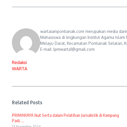
wartaiainpontianak.com merupakan media darin
Mahasiswa di lingkungan Institut Agama Islam 
Melayu Darat, Kecamatan Pontianak Selatan, Ko
E-mail: lpmwarta1@gmail.com
Redaksi
WARTA
Related Posts
PRIMARAYA Ikut Serta dalam Pelatihan Jurnalistik di Kampung
Padi, ...
13 November 2024