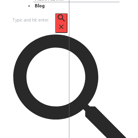
Blog
Pencarian
untuk: