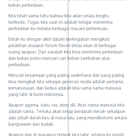
beban perbedaan.
Kita telah sama tahu bahwa kita akan selalu begitu,
berbeda. Tugas kita saat ini adalah belajar menerima
perbedaan itu melalui berbagai macam pertemuan.
Entah itu dengan aktif dalam berkegiatan mengikuti
pelatihan ataupun forum-forum lintas iman di berbagai
ruang apapun. Dari sanalah kita bisa menerima perbedaan
dan bukan justru mencari-cari beban tambahan atas
perbedaan.
Mencari kesamaan yang paling sederhana dan yang paling
bisa mengikat kita sebagai generasi muda adalah pertama
kemanusiaan, dan kedua adalah kita sama-sama manusia
yang lahir di bumi indonesia.
Apapun agama, suku, ras, etnis dll. Atas nama manusia kita
adalah sama. Terluka akan tetap berdarah merah sekalipun
ada istilah darah biru di masa lalu, yang mendikotomi antara
bangsawan dan budak.
Apapun dan di manapun tempat kita lahir, selama itu masih