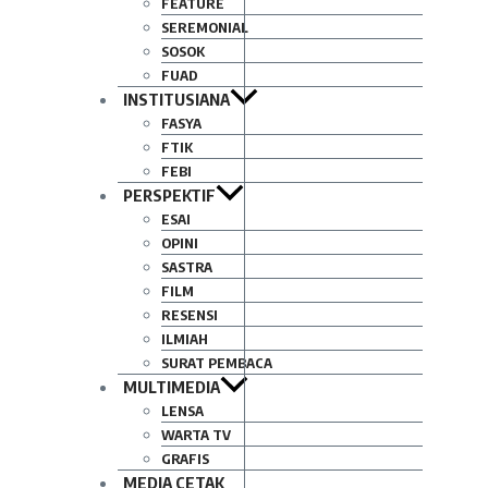
FEATURE
SEREMONIAL
SOSOK
FUAD
INSTITUSIANA
FASYA
FTIK
FEBI
PERSPEKTIF
ESAI
OPINI
SASTRA
FILM
RESENSI
ILMIAH
SURAT PEMBACA
MULTIMEDIA
LENSA
WARTA TV
GRAFIS
MEDIA CETAK