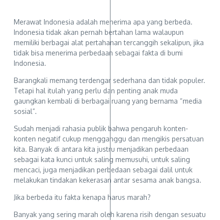
Merawat Indonesia adalah menerima apa yang berbeda.
Indonesia tidak akan pernah bertahan lama walaupun
memiliki berbagai alat pertahanan tercanggih sekalipun, jika
tidak bisa menerima perbedaan sebagai fakta di bumi
Indonesia.
Barangkali memang terdengar sederhana dan tidak populer.
Tetapi hal itulah yang perlu dan penting anak muda
gaungkan kembali di berbagai ruang yang bernama “media
sosial”.
Sudah menjadi rahasia publik bahwa pengaruh konten-
konten negatif cukup mengganggu dan mengikis persatuan
kita. Banyak di antara kita justru menjadikan perbedaan
sebagai kata kunci untuk saling memusuhi, untuk saling
mencaci, juga menjadikan perbedaan sebagai dalil untuk
melakukan tindakan kekerasan antar sesama anak bangsa.
Jika berbeda itu fakta kenapa harus marah?
Banyak yang sering marah oleh karena risih dengan sesuatu