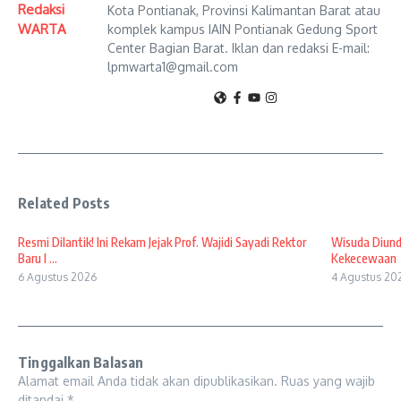
Redaksi
Kota Pontianak, Provinsi Kalimantan Barat atau
WARTA
komplek kampus IAIN Pontianak Gedung Sport
Center Bagian Barat. Iklan dan redaksi E-mail:
lpmwarta1@gmail.com
Related Posts
Resmi Dilantik! Ini Rekam Jejak Prof. Wajidi Sayadi Rektor
Wisuda Diund
Baru I ...
Kekecewaan
6 Agustus 2026
4 Agustus 20
Tinggalkan Balasan
Alamat email Anda tidak akan dipublikasikan.
Ruas yang wajib
ditandai
*