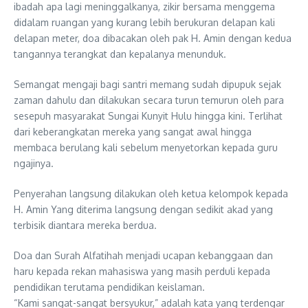
ibadah apa lagi meninggalkanya, zikir bersama menggema
didalam ruangan yang kurang lebih berukuran delapan kali
delapan meter, doa dibacakan oleh pak H. Amin dengan kedua
tangannya terangkat dan kepalanya menunduk.
Semangat mengaji bagi santri memang sudah dipupuk sejak
zaman dahulu dan dilakukan secara turun temurun oleh para
sesepuh masyarakat Sungai Kunyit Hulu hingga kini. Terlihat
dari keberangkatan mereka yang sangat awal hingga
membaca berulang kali sebelum menyetorkan kepada guru
ngajinya.
Penyerahan langsung dilakukan oleh ketua kelompok kepada
H. Amin Yang diterima langsung dengan sedikit akad yang
terbisik diantara mereka berdua.
Doa dan Surah Alfatihah menjadi ucapan kebanggaan dan
haru kepada rekan mahasiswa yang masih perduli kepada
pendidikan terutama pendidikan keislaman.
“Kami sangat-sangat bersyukur,” adalah kata yang terdengar