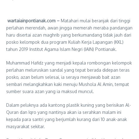
wartaiainpontianak.com –
Matahari mulai beranjak dari tinggi
perlahan merendah, awan jingga memerah meraba pandangan
haru disertai azan maghrib yang berkumandang tidak jauh dari
posko kelompok dua program Kuliah Kerja Lapangan (KKL)
tahun 2019 Institut Agama Islam Negri (IAIN) Pontianak.
Muhammad Hafidz yang menjadi kepala rombongan kelompok
perlahan meluruskan sandal yang tepat berada didepan teras
posko, azan belum selesai, ia seraya menjawab bait azan
sembari melangkahkan kaki menuju Mushola Al Amin, tempat
sumber suara azan yang ia maksud muncul.
Dalam peluknya ada kantong plastik kuning yang berisikan Al-
Quran dan Iqro yang nantinya akan ia serahkan malam ini
kepada para santri yang berjumlah kurang dari 10 anak-anak
masyarakat sekitar.