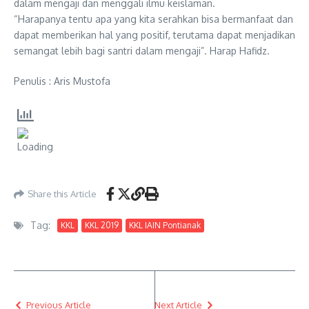
dalam mengaji dan menggali ilmu keislaman.
“Harapanya tentu apa yang kita serahkan bisa bermanfaat dan
dapat memberikan hal yang positif, terutama dapat menjadikan
semangat lebih bagi santri dalam mengaji”. Harap Hafidz.
Penulis : Aris Mustofa
Share this Article
Tag:
KKL
KKL 2019
KKL IAIN Pontianak
Previous Article
Next Article