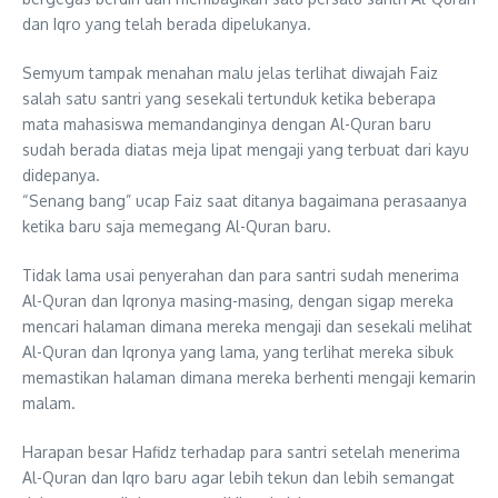
dan Iqro yang telah berada dipelukanya.
Semyum tampak menahan malu jelas terlihat diwajah Faiz
salah satu santri yang sesekali tertunduk ketika beberapa
mata mahasiswa memandanginya dengan Al-Quran baru
sudah berada diatas meja lipat mengaji yang terbuat dari kayu
didepanya.
“Senang bang” ucap Faiz saat ditanya bagaimana perasaanya
ketika baru saja memegang Al-Quran baru.
Tidak lama usai penyerahan dan para santri sudah menerima
Al-Quran dan Iqronya masing-masing, dengan sigap mereka
mencari halaman dimana mereka mengaji dan sesekali melihat
Al-Quran dan Iqronya yang lama, yang terlihat mereka sibuk
memastikan halaman dimana mereka berhenti mengaji kemarin
malam.
Harapan besar Hafidz terhadap para santri setelah menerima
Al-Quran dan Iqro baru agar lebih tekun dan lebih semangat