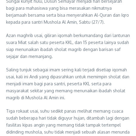
Sungai kunyit hulu, Dusun Semayar menjadi hari bersejarah
bagi para mahasiswa yang bisa merasakan nikmatnya
berjamaah bersama serta bisa menyerahkan Al-Quran dan Iqro
kepada para santri Mushola Al Amin, Sabtu (27/7).
Azan maghrib usai, giliran iqomah berkumandang dari lantunan
suara Miat salah satu peserta KKL, dan 15 peserta lainya sudah
siap menunaikan ibadah sholat magrib dengan barisan saf
sejajar dan memanjang.
Saling tunjuk sebagai imam sering kali terjadi disetiap iqomah
usai, kali ini Andi yang dipasrahkan untuk memimpin sholat dan
menjadi imam bagi para santri, peserta KKL serta para
masyarakat sekitar yang memang menunaikan ibadah sholat
magrib di Mushola Al Amin ini.
Tiga rokaat usai, suhu sedikit panas melihat memang cuaca
sudah beberapa hari tidak diguyur hujan, ditambah lagi dengan
fasilitas kipas angin yang memang tidak tampak tertempel
didinding mushola, suhu tidak menjadi sebuah alasan menunda