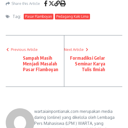
Share this Article
Tag:
Pasar Flamboyan
Pedagang Kaki Lima
Previous Article
Next Article
Sampah Masih
Formadiksi Gelar
Menjadi Masalah
Seminar Karya
Pasar Flamboyan
Tulis Ilmiah
wartaiainpontianak.com merupakan media
daring (online) yang dikelola oleh Lembaga
Pers Mahasiswa (LPM ) WARTA, yang