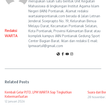
merupakan salah satu bentuk Unit Kegiatan
Mahasiswa di lingkungan Institut Agama Islam
Negeri (IAIN) Pontianak. Alamat redaksi
wartaiainpontianak.com berada di Jalan Letnan
Jenderal Soeprapto No. 19, Kelurahan Benua
Melayu Darat, Kecamatan Pontianak Selatan,
Redaksi
Kota Pontianak, Provinsi Kalimantan Barat atau
WARTA
komplek kampus IAIN Pontianak Gedung Sport
Center Bagian Barat. Iklan dan redaksi E-mail:
lpmwarta1@gmail.com
Related Posts
Kembali Gelar PJTD, LPM WARTA Siap Tingkatkan
Suara dari Bo
Kebermanfaatan
28 November
12 Januari 2026