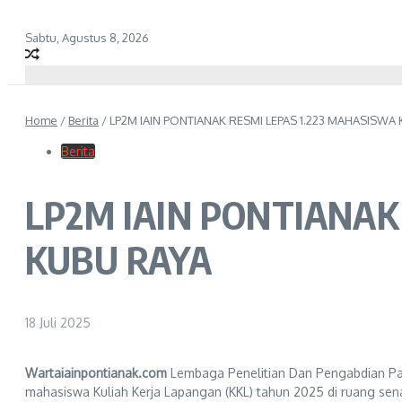
Sabtu, Agustus 8, 2026
Home
/
Berita
/
LP2M IAIN PONTIANAK RESMI LEPAS 1.223 MAHASISWA 
Berita
LP2M IAIN PONTIANAK 
KUBU RAYA
18 Juli 2025
Wartaiainpontianak.com
Lembaga Penelitian Dan Pengabdian Pad
mahasiswa Kuliah Kerja Lapangan (KKL) tahun 2025 di ruang senat,