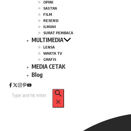
OPINI
SASTRA
FILM
RESENSI
ILMIAH
SURAT PEMBACA
MULTIMEDIA
LENSA
WARTA TV
GRAFIS
MEDIA CETAK
Blog
Pencarian
untuk: