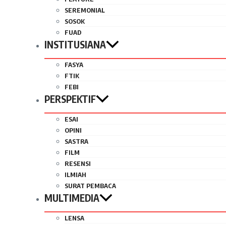
SEREMONIAL
SOSOK
FUAD
INSTITUSIANA
FASYA
FTIK
FEBI
PERSPEKTIF
ESAI
OPINI
SASTRA
FILM
RESENSI
ILMIAH
SURAT PEMBACA
MULTIMEDIA
LENSA