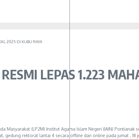
KKL 2025 DI KUBU RAYA
RESMI LEPAS 1.223 MAH
a Masyarakat (LP2M) Institut Agama Islam Negeri (IAIN) Pontianak 
 gedung rektorat lantai 4 secara offline dan online pada jumat , 18 j