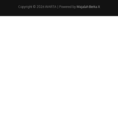
Copyright © 2026 WARTA | Powered by
Majalah Berita X