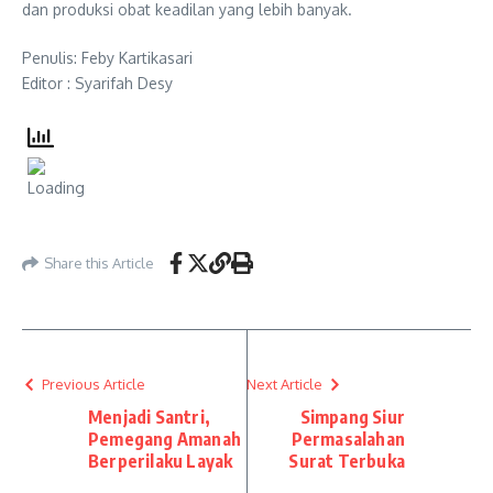
dan produksi obat keadilan yang lebih banyak.
Penulis: Feby Kartikasari
Editor : Syarifah Desy
Share this Article
Previous Article
Next Article
Menjadi Santri,
Simpang Siur
Pemegang Amanah
Permasalahan
Berperilaku Layak
Surat Terbuka