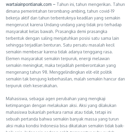
wartaiainpontianak.com –
Tahun ini, tahun mengerikan. Tahun
dimana pemerintahan terombang-ambing, tahun covid-19
bekerja aktif dan tahun terbentuknya keadilan yang semakin
mengerucut karena Undang-undang yang tidak pro terhadap
masyarakat kelas bawah. Prasangka demi prasangka
terbentuk dengan saling menjatuhkan posisi satu sama lain
sehingga terjadilan benturan. Satu persatu masalah kecil
semakin membesar karena tidak adanya tenggang rasa.
Elemen masyarakat semakin terpuruk, energi melawan
semakin meningkat, maka terjadilah pemberontakan yang
mengenang tahun 98. Menggelindingkan elit-elit politik
semakin tak berujung keberhasilan, malah semakin hancur dan
terpuruk oleh keserakahan.
Mahasiswa, sebagai agen perubahan yang mengkaji
ketimpangan dengan melakukan aksi. Aksi yang dilakukan
mahasiswa bukanlah perkara ramai atau tidak, tetapi ini
sebuah pertanda bahwa semakin banyak massa yang turun
aksi maka kondisi Indonesia bisa dikatakan semakin tidak baik-