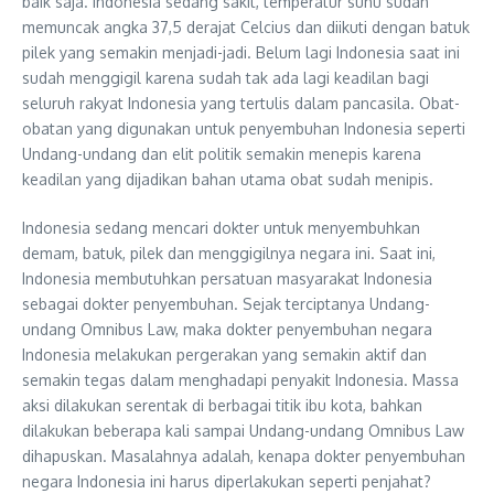
baik saja. Indonesia sedang sakit, temperatur suhu sudah
memuncak angka 37,5 derajat Celcius dan diikuti dengan batuk
pilek yang semakin menjadi-jadi. Belum lagi Indonesia saat ini
sudah menggigil karena sudah tak ada lagi keadilan bagi
seluruh rakyat Indonesia yang tertulis dalam pancasila. Obat-
obatan yang digunakan untuk penyembuhan Indonesia seperti
Undang-undang dan elit politik semakin menepis karena
keadilan yang dijadikan bahan utama obat sudah menipis.
Indonesia sedang mencari dokter untuk menyembuhkan
demam, batuk, pilek dan menggigilnya negara ini. Saat ini,
Indonesia membutuhkan persatuan masyarakat Indonesia
sebagai dokter penyembuhan. Sejak terciptanya Undang-
undang Omnibus Law, maka dokter penyembuhan negara
Indonesia melakukan pergerakan yang semakin aktif dan
semakin tegas dalam menghadapi penyakit Indonesia. Massa
aksi dilakukan serentak di berbagai titik ibu kota, bahkan
dilakukan beberapa kali sampai Undang-undang Omnibus Law
dihapuskan. Masalahnya adalah, kenapa dokter penyembuhan
negara Indonesia ini harus diperlakukan seperti penjahat?