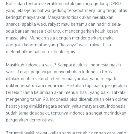
Polisi dan tentara dikerahkan untuk menjaga gedung DPRD
yang jelas-jelas bahwa gedung tersebut menjulang tinggi atas
keringat masyarakat. Masyarakat tidak akan melakukan
anarkis, apabila wakil rakyat mau bertemu dan hadir di sela-
sela barisan massa aksi untuk mendengarkan keluh kesah
massa aksi. Mungkin saja dengan mendengarkan, maka
anggota kehormatan yang “katanya” wakil rakyat bisa
melembutkan hati untuk tidak egois.
Masihkah Indonesia sakit? Sampai detik ini, Indonesia masih
sakit. Tetapi perjuangan penyembuhan Indonesia terus
dilakukan oleh seluruh elemen masyarakat yang menjadi
dokter hebat dalam negara ini. Perlahan tapi pasti, pergerakan
tersebut lama kelamaan akan menuai hasil yang baik. Tatkala
mengenang tahun 98, Indonesia bisa disembuhkan oleh dokter
hebat yang dimiliki negara sendiri yaitu masyarakat. Indonesia
sudah lama tidak sakit, tentunya Indonesia sangat merindukan
pergerakan demonstrasi.
Teruntuk wakil rakyat, kalian semua terlahir dengan cara yang