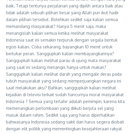
baik. Tetapi tentunya perjalanan yang dipilih antara baik atau
tidak adalah sebuah pilihan besar yang Allah pun ikut hadir
dalam pilihan tersebut. Bolehkan sedikit saja kalian semua
memandang masyarakat? Hanya 5 menit saja, maka
menangislah kalian semua ketika melihat masyarakat
Indonesia saat ini semakin terpuruk dengan segala bentuk
egois kalian. Coba sekarang, bayangkan 10 menit untuk
bertukar peran. Sanggupkah kalian membayangkannya?
Sanggupkah kalian melihat parau di ujung mata masyarakat
yang saat ini sedang menangis hanya untuk makan?
Sanggupkah kalian melihat darah yang mengalir deras pada
tubuh masyarakat yang sedang memperjuangkan negara ini
saat melakukan aksi? Bahkan, sanggupkah kalian melihat
kejadian di televisi terkait sudah hancurnya moral masyarakat
Indonesia ? Semua yang terlahir adalah pemimpin, karena kita
memenangkan perlombaan yang diikuti berjuta sel yang
masuk dalam rahim. Sedikit saja yang harus diperhatikan
bahwasanya Indonesia sedang sakit dan harus segera diobati
dengan elit politik yang mementingkan kesejahteraan rakyat