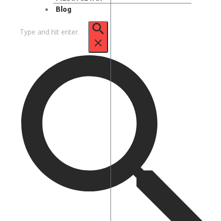
Blog
Pencarian
untuk: