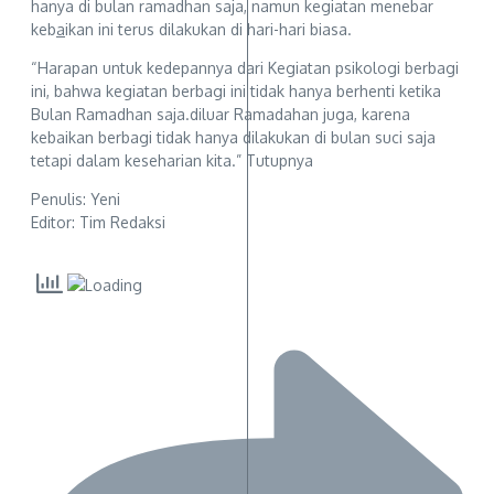
hanya di bulan ramadhan saja, namun kegiatan menebar
keb
a
ikan ini terus dilakukan di hari-hari biasa.
“Harapan untuk kedepannya dari Kegiatan psikologi berbagi
ini, bahwa kegiatan berbagi ini tidak hanya berhenti ketika
Bulan Ramadhan saja.diluar Ramadahan juga, karena
kebaikan berbagi tidak hanya dilakukan di bulan suci saja
tetapi dalam keseharian kita.” Tutupnya
Penulis: Yeni
Editor: Tim Redaksi