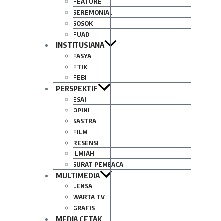
FEATURE
SEREMONIAL
SOSOK
FUAD
INSTITUSIANA
FASYA
FTIK
FEBI
PERSPEKTIF
ESAI
OPINI
SASTRA
FILM
RESENSI
ILMIAH
SURAT PEMBACA
MULTIMEDIA
LENSA
WARTA TV
GRAFIS
MEDIA CETAK