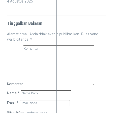
4 Agustus 2026
Tinggalkan Balasan
Alamat email Anda tidak akan dipublikasikan.
Ruas yang
wajib ditandai
*
Komentar
Nama
*
Email
*
Situs Web