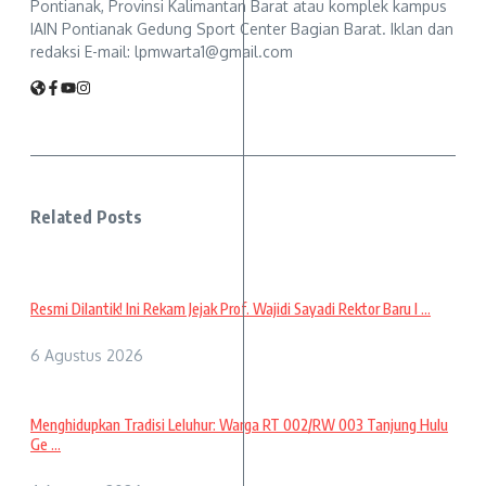
Pontianak, Provinsi Kalimantan Barat atau komplek kampus
IAIN Pontianak Gedung Sport Center Bagian Barat. Iklan dan
redaksi E-mail: lpmwarta1@gmail.com
Related Posts
Resmi Dilantik! Ini Rekam Jejak Prof. Wajidi Sayadi Rektor Baru I ...
6 Agustus 2026
Menghidupkan Tradisi Leluhur: Warga RT 002/RW 003 Tanjung Hulu
Ge ...