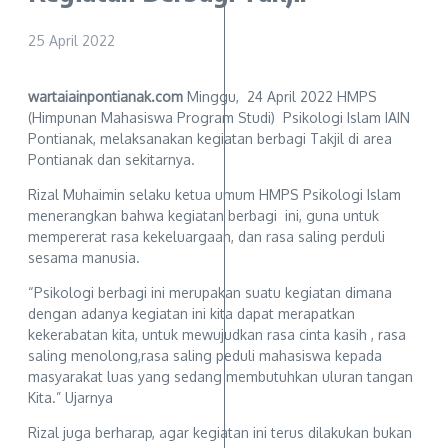
25 April 2022
wartaiainpontianak.com
Minggu, 24 April 2022 HMPS
(Himpunan Mahasiswa Program Studi) Psikologi Islam IAIN
Pontianak, melaksanakan kegiatan berbagi Takjil di area
Pontianak dan sekitarnya.
Rizal Muhaimin selaku ketua umum HMPS Psikologi Islam
menerangkan bahwa kegiatan berbagi ini, guna untuk
mempererat rasa kekeluargaan, dan rasa saling perduli
sesama manusia.
“Psikologi berbagi ini merupakan suatu kegiatan dimana
dengan adanya kegiatan ini kita dapat merapatkan
kekerabatan kita, untuk mewujudkan rasa cinta kasih , rasa
saling menolong,rasa saling peduli mahasiswa kepada
masyarakat luas yang sedang membutuhkan uluran tangan
Kita.” Ujarnya
Rizal juga berharap, agar kegiatan ini terus dilakukan bukan