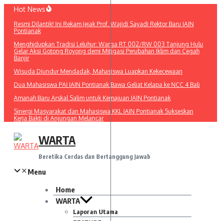
Lewati
Hot News
ke
Resmi Dilantik! Ini Rekam Jejak Prof. Wajidi Sayadi Rektor Baru IAIN
konten
Pontianak
Menghidupkan Tradisi Leluhur: Warga RT 002/RW 003 Tanjung Hulu
Gelar Aksi Gotong Royong demi Mitigasi Perubahan Iklim dan Cegah
Banjir
Wisuda Diundur Mendadak, Mahasiswa Luapkan Kekecewaan
Dua Mahasiswa PAI IAIN Pontianak Bawa Geliat Kelapa ke NCC 4 Bali
Amanah Baru Arskal Salim untuk Kemajuan IAIN Pontianak
Sinergi Masyarakat dan Mahasiswa KKL IAIN Pontianak Sukseskan
Kerja Bakti di Anjungan Melancar
WARTA
Beretika Cerdas dan Bertanggung Jawab
Menu
Home
WARTA
Laporan Utama