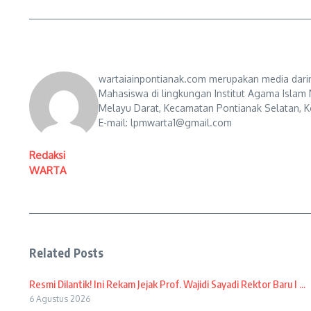
wartaiainpontianak.com merupakan media darin
Mahasiswa di lingkungan Institut Agama Islam 
Melayu Darat, Kecamatan Pontianak Selatan, Ko
E-mail: lpmwarta1@gmail.com
Redaksi
WARTA
Related Posts
Resmi Dilantik! Ini Rekam Jejak Prof. Wajidi Sayadi Rektor Baru I ...
6 Agustus 2026