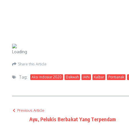
Share this Article
Tag:
Aksi Indosiar 2020
Dakwah
IAIN
Kalbar
Pontianak
Previous Article
Ayu, Pelukis Berbakat Yang Terpendam