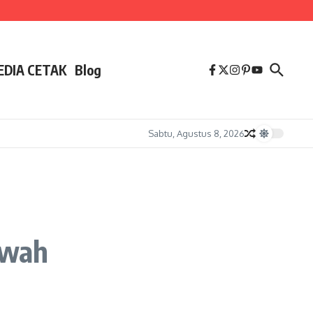
EDIA CETAK
Blog
Sabtu, Agustus 8, 2026
kwah