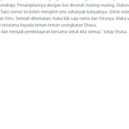
rumahaja. Penampilannya dengan live dirumah masing-masing. Dukung
8. Satu nomor ini boleh mengirim sms sebanyak-banyaknya. Untuk vote
n foto. Setelah ditemukan, maka klik saja nama dan fotonya. Maka 
ak terutama kepada teman-teman seangkatan Shasa.
n dan menjadi pembelajaran bersama untuk kita semua.” tutup Shasa.