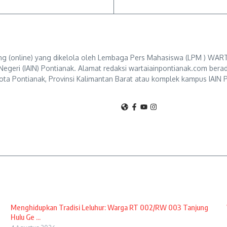
g (online) yang dikelola oleh Lembaga Pers Mahasiswa (LPM ) WART
Negeri (IAIN) Pontianak. Alamat redaksi wartaiainpontianak.com berad
ta Pontianak, Provinsi Kalimantan Barat atau komplek kampus IAIN P
Menghidupkan Tradisi Leluhur: Warga RT 002/RW 003 Tanjung
Hulu Ge ...