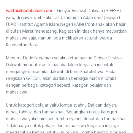
wartaiainpontianak.com
– Gebyar Festival Dakwah (G-FESH)
yang di gawai oleh Fakultas Ushuluddin Adab dan Dakwah (
FUAD ) Institut Agama Islam Negeri (IAIN) Pontianak akan hadir
di bulan Maret mendatang. Kegiatan ini tidak hanya melibatkan
mahasiswa saja, namun juga melibatkan seluruh warga
Kalimantan Barat.
Menurut Dede Nurjaman selaku ketua panitia Gebyar Festival
Dakwah mengatakan tujuan diadakan kegiatan ini untuk
mengangkat nilai-nilai dakwah di bumi khatulistiwa. Pada
rangkaian G-FESH, akan diadakan berbagai macam lomba
dengan berbagai kategori seperti kategori pelajar dan
mahasiswa.
Untuk kategori pelajar yaitu lomba syahril, Dai dan daiyah,
debat, tahfidz, dan lomba khat. Sedangkan untuk kategori
mahasiswa yakni meliputi lomba syahril, debat dan lomba khat.
Tidak hanya untuk pelajar dan mahasiswa kegiatan ini juga
mengadakan lomba untuk umum yaitu lomba hadroh, tundang,