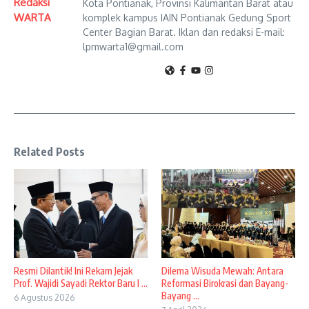
Redaksi
Kota Pontianak, Provinsi Kalimantan Barat atau
WARTA
komplek kampus IAIN Pontianak Gedung Sport
Center Bagian Barat. Iklan dan redaksi E-mail:
lpmwarta1@gmail.com
Related Posts
Resmi Dilantik! Ini Rekam Jejak
Dilema Wisuda Mewah: Antara
Prof. Wajidi Sayadi Rektor Baru I ...
Reformasi Birokrasi dan Bayang-
Bayang ...
6 Agustus 2026