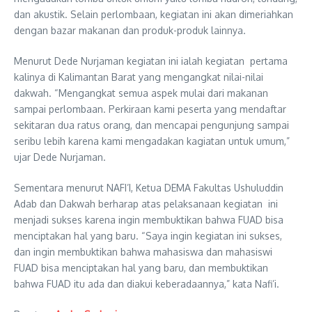
dan akustik. Selain perlombaan, kegiatan ini akan dimeriahkan
dengan bazar makanan dan produk-produk lainnya.
Menurut Dede Nurjaman kegiatan ini ialah kegiatan pertama
kalinya di Kalimantan Barat yang mengangkat nilai-nilai
dakwah. “Mengangkat semua aspek mulai dari makanan
sampai perlombaan. Perkiraan kami peserta yang mendaftar
sekitaran dua ratus orang, dan mencapai pengunjung sampai
seribu lebih karena kami mengadakan kagiatan untuk umum,”
ujar Dede Nurjaman.
Sementara menurut NAFI’I, Ketua DEMA Fakultas Ushuluddin
Adab dan Dakwah berharap atas pelaksanaan kegiatan ini
menjadi sukses karena ingin membuktikan bahwa FUAD bisa
menciptakan hal yang baru. “Saya ingin kegiatan ini sukses,
dan ingin membuktikan bahwa mahasiswa dan mahasiswi
FUAD bisa menciptakan hal yang baru, dan membuktikan
bahwa FUAD itu ada dan diakui keberadaannya,” kata Nafi’i.