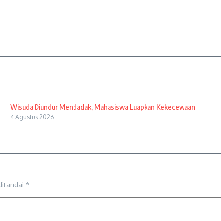
Wisuda Diundur Mendadak, Mahasiswa Luapkan Kekecewaan
4 Agustus 2026
ditandai
*