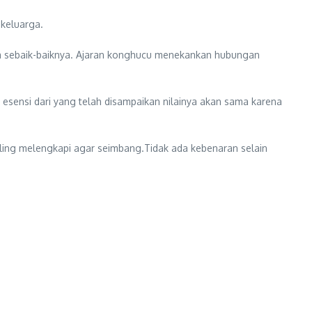
keluarga.
ga sebaik-baiknya. Ajaran konghucu menekankan hubungan
sensi dari yang telah disampaikan nilainya akan sama karena
aling melengkapi agar seimbang.Tidak ada kebenaran selain