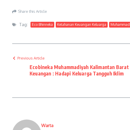
Share this Article
Tag:
Eco Bhinneka
Ketahanan Keuangan Keluarga
Muhammadi
Previous Article
Ecobineka Muhammadiyah Kalimantan Barat Ge
Keuangan : Hadapi Keluarga Tangguh Iklim
Warta