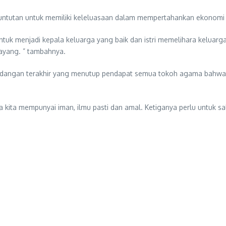
untutan untuk memiliki keleluasaan dalam mempertahankan ekonomi 
tuk menjadi kepala keluarga yang baik dan istri memelihara keluar
ayang. ” tambahnya.
ndangan terakhir yang menutup pendapat semua tokoh agama bahwa e
 kita mempunyai iman, ilmu pasti dan amal. Ketiganya perlu untuk s