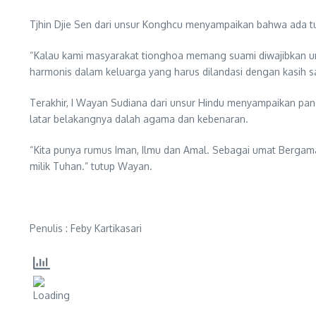
Tjhin Djie Sen dari unsur Konghcu menyampaikan bahwa ada t
“Kalau kami masyarakat tionghoa memang suami diwajibkan un
harmonis dalam keluarga yang harus dilandasi dengan kasih s
Terakhir, I Wayan Sudiana dari unsur Hindu menyampaikan pa
latar belakangnya dalah agama dan kebenaran.
“Kita punya rumus Iman, Ilmu dan Amal. Sebagai umat Bergama
milik Tuhan.” tutup Wayan.
Penulis : Feby Kartikasari