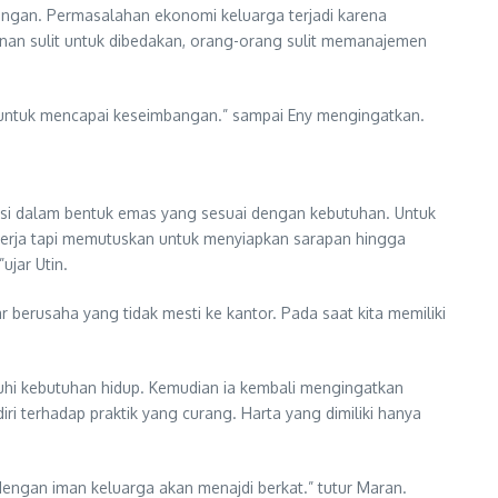
angan. Permasalahan ekonomi keluarga terjadi karena
nan sulit untuk dibedakan, orang-orang sulit memanajemen
untuk mencapai keseimbangan.” sampai Eny mengingatkan.
si dalam bentuk emas yang sesuai dengan kebutuhan. Untuk
kerja tapi memutuskan untuk menyiapkan sarapan hingga
ujar Utin.
erusaha yang tidak mesti ke kantor. Pada saat kita memiliki
nuhi kebutuhan hidup. Kemudian ia kembali mengingatkan
 terhadap praktik yang curang. Harta yang dimiliki hanya
dengan iman keluarga akan menajdi berkat.” tutur Maran.