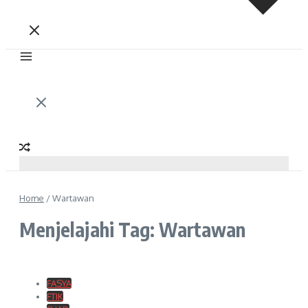
Home
/
Wartawan
Menjelajahi Tag: Wartawan
FASYA
FTIK