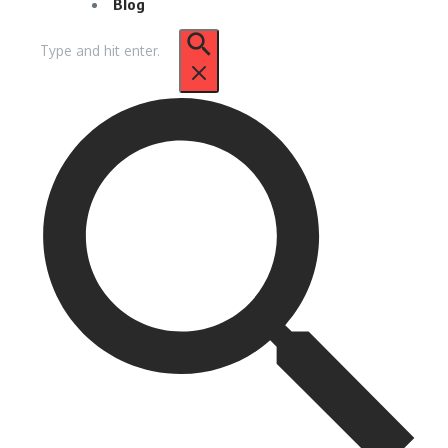
Blog
Pencarian
untuk: