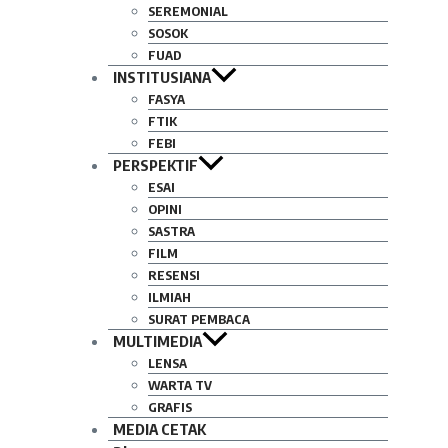
SEREMONIAL
SOSOK
FUAD
INSTITUSIANA
FASYA
FTIK
FEBI
PERSPEKTIF
ESAI
OPINI
SASTRA
FILM
RESENSI
ILMIAH
SURAT PEMBACA
MULTIMEDIA
LENSA
WARTA TV
GRAFIS
MEDIA CETAK