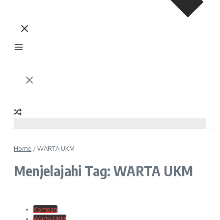
Home
/
WARTA UKM
Menjelajahi Tag: WARTA UKM
Komsan
Warta UKM