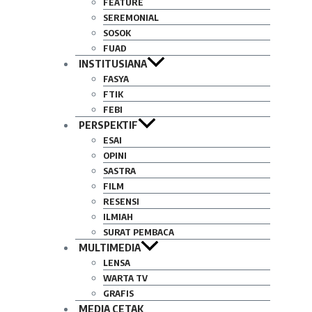
FEATURE
SEREMONIAL
SOSOK
FUAD
INSTITUSIANA
FASYA
FTIK
FEBI
PERSPEKTIF
ESAI
OPINI
SASTRA
FILM
RESENSI
ILMIAH
SURAT PEMBACA
MULTIMEDIA
LENSA
WARTA TV
GRAFIS
MEDIA CETAK