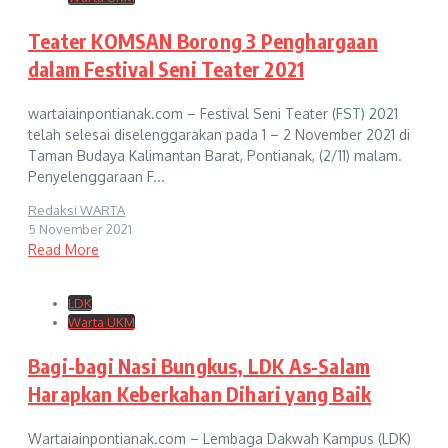
Teater KOMSAN Borong 3 Penghargaan
dalam Festival Seni Teater 2021
wartaiainpontianak.com – Festival Seni Teater (FST) 2021
telah selesai diselenggarakan pada 1 – 2 November 2021 di
Taman Budaya Kalimantan Barat, Pontianak, (2/11) malam.
Penyelenggaraan F...
Redaksi WARTA
5 November 2021
Read More
LDK
Warta UKM
Bagi-bagi Nasi Bungkus, LDK As-Salam
Harapkan Keberkahan Dihari yang Baik
Wartaiainpontianak.com – Lembaga Dakwah Kampus (LDK)