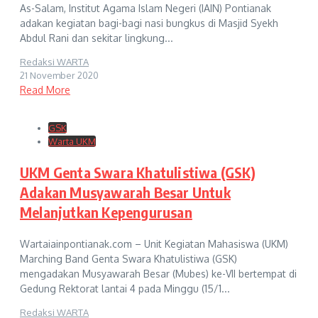
As-Salam, Institut Agama Islam Negeri (IAIN) Pontianak
adakan kegiatan bagi-bagi nasi bungkus di Masjid Syekh
Abdul Rani dan sekitar lingkung...
Redaksi WARTA
21 November 2020
Read More
GSK
Warta UKM
UKM Genta Swara Khatulistiwa (GSK)
Adakan Musyawarah Besar Untuk
Melanjutkan Kepengurusan
Wartaiainpontianak.com – Unit Kegiatan Mahasiswa (UKM)
Marching Band Genta Swara Khatulistiwa (GSK)
mengadakan Musyawarah Besar (Mubes) ke-VII bertempat di
Gedung Rektorat lantai 4 pada Minggu (15/1...
Redaksi WARTA