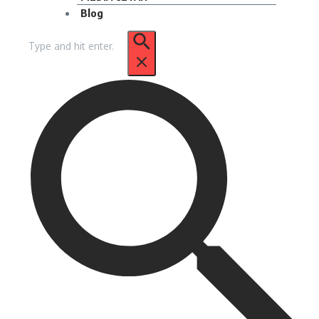
Blog
Pencarian
untuk: