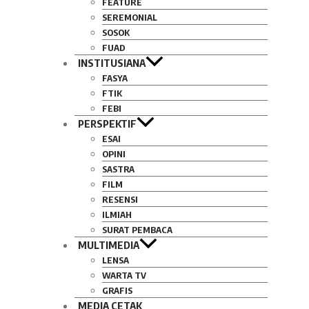
FEATURE
SEREMONIAL
SOSOK
FUAD
INSTITUSIANA
FASYA
FTIK
FEBI
PERSPEKTIF
ESAI
OPINI
SASTRA
FILM
RESENSI
ILMIAH
SURAT PEMBACA
MULTIMEDIA
LENSA
WARTA TV
GRAFIS
MEDIA CETAK