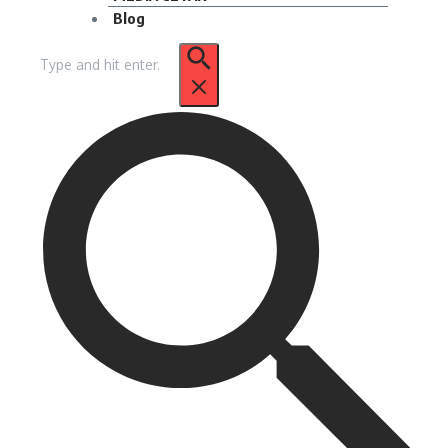
Blog
Pencarian
untuk: