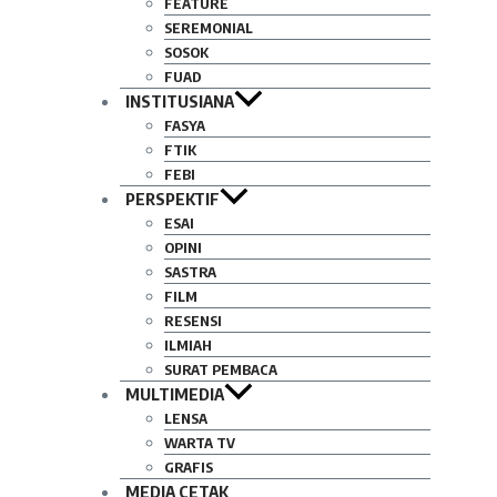
FEATURE
SEREMONIAL
SOSOK
FUAD
INSTITUSIANA
FASYA
FTIK
FEBI
PERSPEKTIF
ESAI
OPINI
SASTRA
FILM
RESENSI
ILMIAH
SURAT PEMBACA
MULTIMEDIA
LENSA
WARTA TV
GRAFIS
MEDIA CETAK