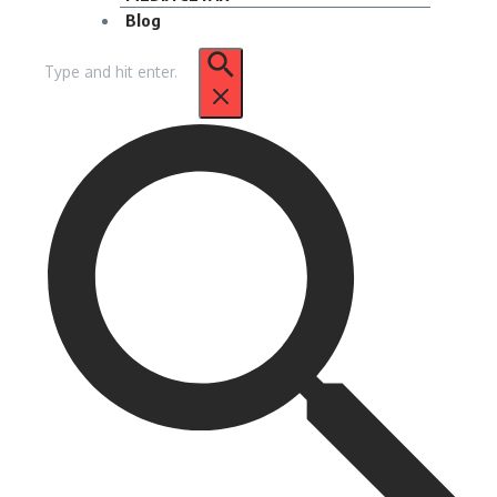
Blog
Pencarian
untuk: