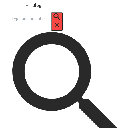
Blog
Pencarian
untuk: