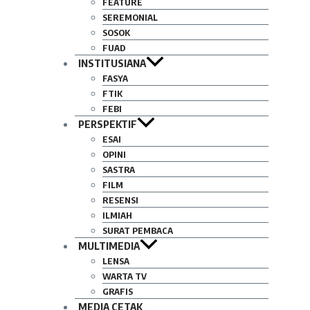
FEATURE
SEREMONIAL
SOSOK
FUAD
INSTITUSIANA
FASYA
FTIK
FEBI
PERSPEKTIF
ESAI
OPINI
SASTRA
FILM
RESENSI
ILMIAH
SURAT PEMBACA
MULTIMEDIA
LENSA
WARTA TV
GRAFIS
MEDIA CETAK