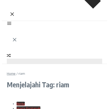
Home
/
riam
Menjelajahi Tag: riam
Berita
Warta Pontianak