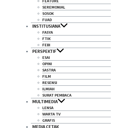
FEATURE
SEREMONIAL
SOSOK
FUAD
INSTITUSIANA
FASYA
FTIK
FEBI
PERSPEKTIF
ESAI
OPINI
SASTRA
FILM
RESENSI
ILMIAH
SURAT PEMBACA
MULTIMEDIA
LENSA
WARTA TV
GRAFIS
MEDIA CETAK