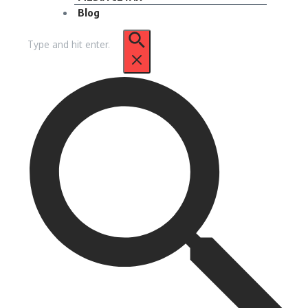
Blog
Pencarian
untuk: