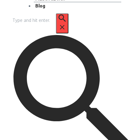
Blog
Pencarian
untuk: