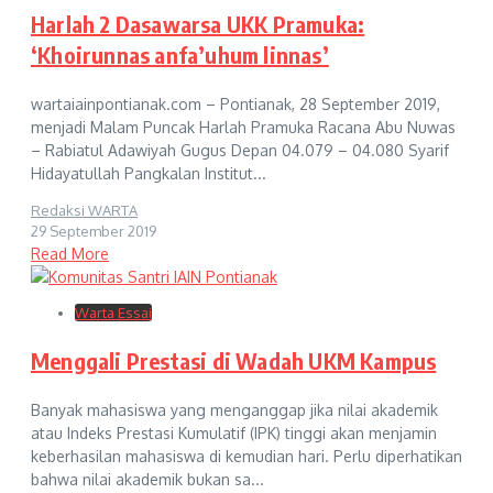
Harlah 2 Dasawarsa UKK Pramuka:
‘Khoirunnas anfa’uhum linnas’
wartaiainpontianak.com – Pontianak, 28 September 2019,
menjadi Malam Puncak Harlah Pramuka Racana Abu Nuwas
– Rabiatul Adawiyah Gugus Depan 04.079 – 04.080 Syarif
Hidayatullah Pangkalan Institut...
Redaksi WARTA
29 September 2019
Read More
Warta Essai
Menggali Prestasi di Wadah UKM Kampus
Banyak mahasiswa yang menganggap jika nilai akademik
atau Indeks Prestasi Kumulatif (IPK) tinggi akan menjamin
keberhasilan mahasiswa di kemudian hari. Perlu diperhatikan
bahwa nilai akademik bukan sa...