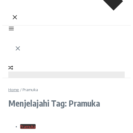
Home
/
Pramuka
Menjelajahi Tag: Pramuka
Pramuka