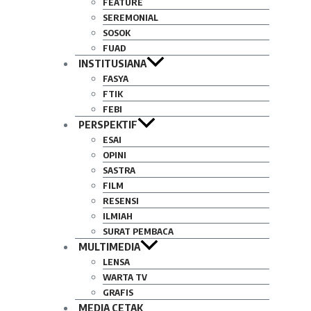
FEATURE
SEREMONIAL
SOSOK
FUAD
INSTITUSIANA
FASYA
FTIK
FEBI
PERSPEKTIF
ESAI
OPINI
SASTRA
FILM
RESENSI
ILMIAH
SURAT PEMBACA
MULTIMEDIA
LENSA
WARTA TV
GRAFIS
MEDIA CETAK