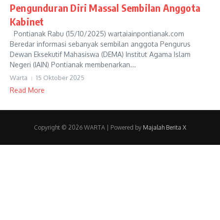
Pengunduran Diri Massal Sembilan Anggota
Kabinet
Pontianak Rabu (15/10/2025) wartaiainpontianak.com
Beredar informasi sebanyak sembilan anggota Pengurus
Dewan Eksekutif Mahasiswa (DEMA) Institut Agama Islam
Negeri (IAIN) Pontianak membenarkan...
Warta
15 Oktober 2025
Read More
Copyright © 2026 WARTA | Powered by
Majalah Berita X