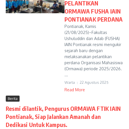
PELANTIKAN
ORMAWA FUSHA IAIN
PONTIANAK PERDANA
Pontianak, Kamis
(21/08/2025)–Fakultas
Ushuluddin dan Adab (FUSHA)
IAIN Pontianak resmi mengukir
sejarah baru dengan
melaksanakan pelantikan
perdana Organisasi Mahasiswa
(Ormawa) periode 2025/2026.
...
Warta
22 Agustus 2025
Read More
Berita
Resmi dilantik, Pengurus ORMAWA FTIK IAIN
Pontianak, Siap Jalankan Amanah dan
Dedikasi Untuk Kampus.