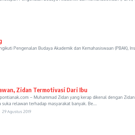
g
ikuti Pengenalan Budaya Akademik dan Kemahasiswaan (PBAK), Instit
awan, Zidan Termotivasi Dari Ibu
ontianak.com – Muhammad Zidan yang kerap dikenal dengan Zidan. 
 suka relawan terhadap masyarakat banyak. Be...
29 Agustus 2019