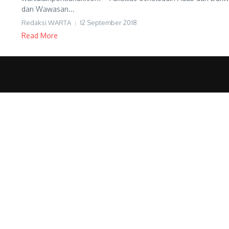
dan Wawasan...
Redaksi WARTA
12 September 2018
Read More