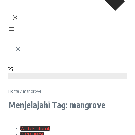
Home
/
mangrove
Menjelajahi Tag: mangrove
Warta Pontianak
Warta Utama