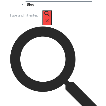
Blog
Pencarian
untuk: