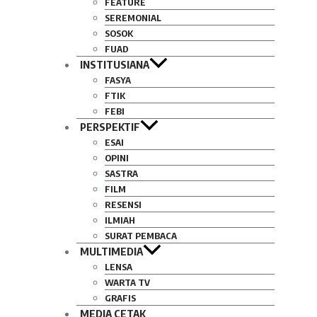
FEATURE
SEREMONIAL
SOSOK
FUAD
INSTITUSIANA
FASYA
FTIK
FEBI
PERSPEKTIF
ESAI
OPINI
SASTRA
FILM
RESENSI
ILMIAH
SURAT PEMBACA
MULTIMEDIA
LENSA
WARTA TV
GRAFIS
MEDIA CETAK