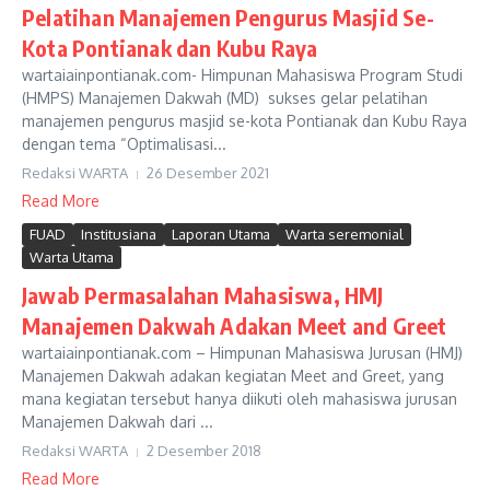
Pelatihan Manajemen Pengurus Masjid Se-
Kota Pontianak dan Kubu Raya
wartaiainpontianak.com- Himpunan Mahasiswa Program Studi
(HMPS) Manajemen Dakwah (MD) sukses gelar pelatihan
manajemen pengurus masjid se-kota Pontianak dan Kubu Raya
dengan tema “Optimalisasi...
Redaksi WARTA
26 Desember 2021
Read More
FUAD
Institusiana
Laporan Utama
Warta seremonial
Warta Utama
Jawab Permasalahan Mahasiswa, HMJ
Manajemen Dakwah Adakan Meet and Greet
wartaiainpontianak.com – Himpunan Mahasiswa Jurusan (HMJ)
Manajemen Dakwah adakan kegiatan Meet and Greet, yang
mana kegiatan tersebut hanya diikuti oleh mahasiswa jurusan
Manajemen Dakwah dari ...
Redaksi WARTA
2 Desember 2018
Read More