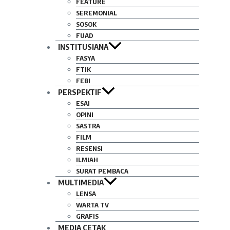
FEATURE
SEREMONIAL
SOSOK
FUAD
INSTITUSIANA
FASYA
FTIK
FEBI
PERSPEKTIF
ESAI
OPINI
SASTRA
FILM
RESENSI
ILMIAH
SURAT PEMBACA
MULTIMEDIA
LENSA
WARTA TV
GRAFIS
MEDIA CETAK