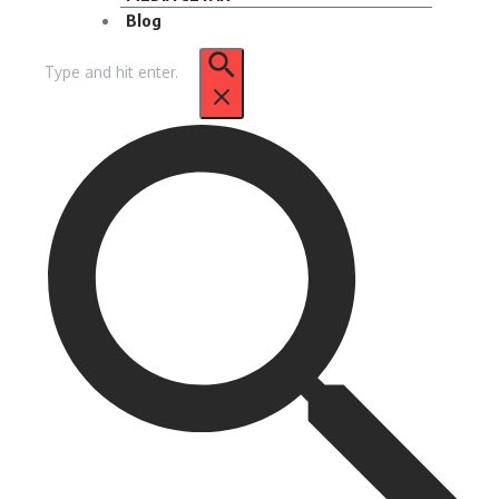
Blog
Pencarian
untuk: