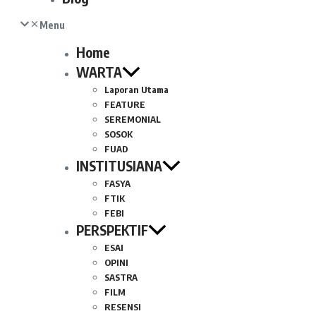
Menu
Home
WARTA
Laporan Utama
FEATURE
SEREMONIAL
SOSOK
FUAD
INSTITUSIANA
FASYA
FTIK
FEBI
PERSPEKTIF
ESAI
OPINI
SASTRA
FILM
RESENSI