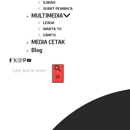
ILMIAH
SURAT PEMBACA
MULTIMEDIA
LENSA
WARTA TV
GRAFIS
MEDIA CETAK
Blog
Pencarian
untuk: