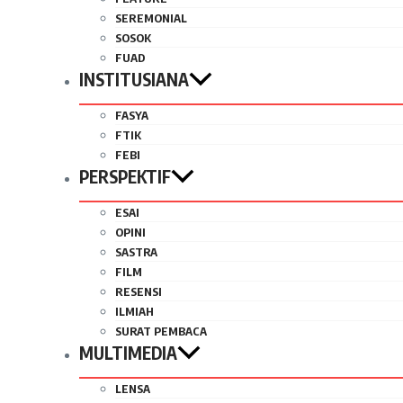
SEREMONIAL
SOSOK
FUAD
INSTITUSIANA
FASYA
FTIK
FEBI
PERSPEKTIF
ESAI
OPINI
SASTRA
FILM
RESENSI
ILMIAH
SURAT PEMBACA
MULTIMEDIA
LENSA