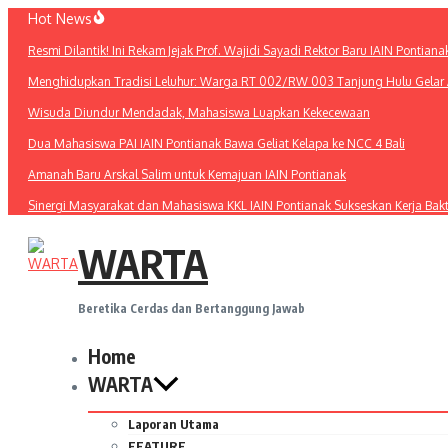
Lewati
Hot News
ke
Resmi Dilantik! Ini Rekam Jejak Prof. Wajidi Sayadi Rektor Baru IAIN Pontiana
konten
Menghidupkan Tradisi Leluhur: Warga RT 002/RW 003 Tanjung Hulu Gelar A
Wisuda Diundur Mendadak, Mahasiswa Luapkan Kekecewaan
Dua Mahasiswa PAI IAIN Pontianak Bawa Geliat Kelapa ke NCC 4 Bali
Amanah Baru Arskal Salim untuk Kemajuan IAIN Pontianak
Sinergi Masyarakat dan Mahasiswa KKL IAIN Pontianak Sukseskan Kerja Bak
WARTA
Beretika Cerdas dan Bertanggung Jawab
Home
WARTA
Laporan Utama
FEATURE