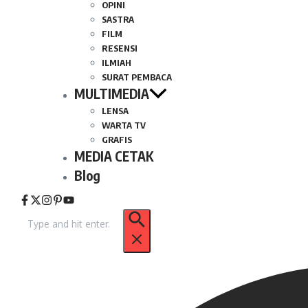
OPINI
SASTRA
FILM
RESENSI
ILMIAH
SURAT PEMBACA
MULTIMEDIA
LENSA
WARTA TV
GRAFIS
MEDIA CETAK
Blog
Pencarian
untuk: